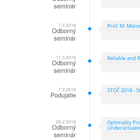
seminár
7.3.2018
Prof. M. Mönn
Odborný
seminár
11.3.2018
Reliable and 
Odborný
seminár
7.3.2018
STOČ 2018 - S
Podujatie
26.2.2018
Optimality Pr
Odborný
Underactuate
seminár