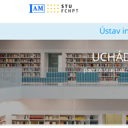
Ústav i
UCHÁD
pozrite si aktu