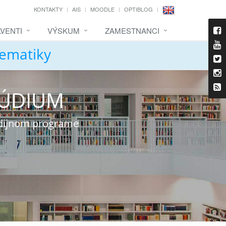
KONTAKTY
AIS
MOODLE
OPTIBLOG
VENTI
VÝSKUM
ZAMESTNANCI
tematiky
TÚDIUM
udijnom programe