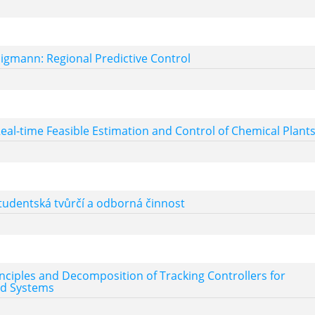
igmann: Regional Predictive Control
Real-time Feasible Estimation and Control of Chemical Plant
tudentská tvůrčí a odborná činnost
inciples and Decomposition of Tracking Controllers for
d Systems