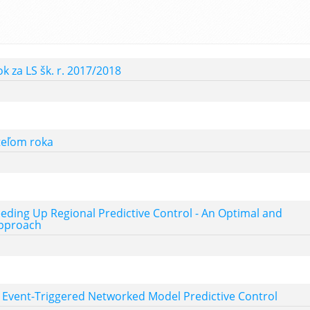
k za LS šk. r. 2017/2018
teľom roka
eeding Up Regional Predictive Control - An Optimal and
pproach
: Event-Triggered Networked Model Predictive Control