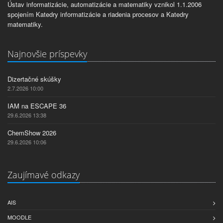
Ústav informatizácie, automatizácie a matematiky vznikol 1.1.2006
spojením Katedry informatizácie a riadenia procesov a Katedry
matematiky.
Najnovšie príspevky
Dizertačné skúšky
2.7.2026 10:00
IAM na ESCAPE 36
29.6.2026 13:38
ChemShow 2026
29.6.2026 10:06
Zaujímavé odkazy
AIS
MOODLE