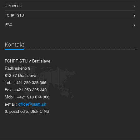
OPTIBLOG
FCHPT STU
IFAC
Kontakt
FCHPT STU v Bratislave
Radlinského 9
812 37 Bratislava
Tel.: +421 259 325 366
Fax: +421 259 325 340
Mobil: +421 918 674 366
e-mail:
office@uiam.sk
6. poschodie, Blok C NB