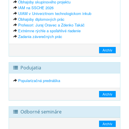
Obhajoby skupinového projektu
IAM na SSCHE 2026
UIAM v Univerzitnom technologickom inkub
Obhajoby diplomových prác
Profesori: Juraj Oravec a Zdenko Takáč
Extrémne rýchle a spoľahlivé riadenie
Zadania záverečných prác
Archív
Podujatia
Popularizačná prednáška
Archív
Odborné semináre
Archív