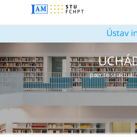
Ústav i
UCHÁD
pozrite si aktu