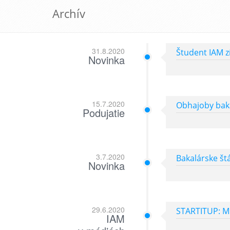
Archív
31.8.2020
Študent IAM z
Novinka
15.7.2020
Obhajoby bak
Podujatie
3.7.2020
Bakalárske št
Novinka
29.6.2020
STARTITUP: Ml
IAM