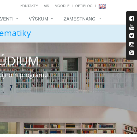
KONTAKTY
AIS
MOODLE
OPTIBLOG
VENTI
VÝSKUM
ZAMESTNANCI
tematiky
TÚDIUM
udijnom programe