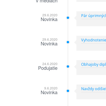
v médiách
29.6.2020
Pár úprimných
Novinka
29.6.2020
Vyhodnotenie
Novinka
24.6.2020
Obhajoby dip
Podujatie
9.6.2020
Navždy odišie
Novinka