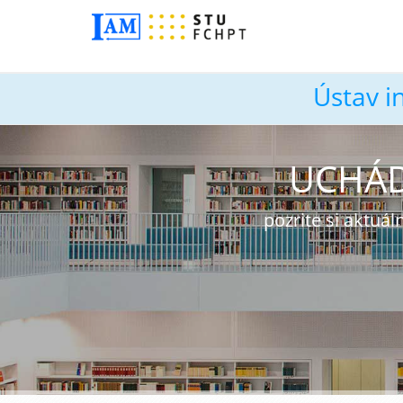
Ústav i
UCHÁD
pozrite si aktu