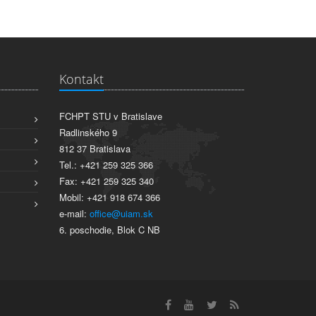
Kontakt
FCHPT STU v Bratislave
Radlinského 9
812 37 Bratislava
Tel.: +421 259 325 366
Fax: +421 259 325 340
Mobil: +421 918 674 366
e-mail:
office@uiam.sk
6. poschodie, Blok C NB