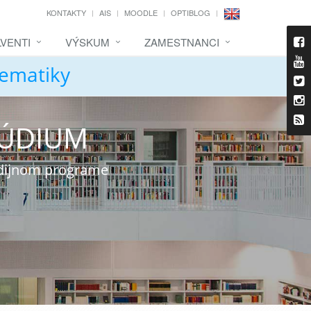
KONTAKTY
AIS
MOODLE
OPTIBLOG
VENTI
VÝSKUM
ZAMESTNANCI
tematiky
TÚDIUM
udijnom programe