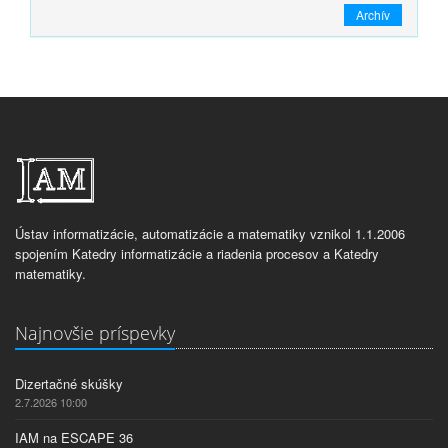
Archív
Ústav informatizácie, automatizácie a matematiky vznikol 1.1.2006
spojením Katedry informatizácie a riadenia procesov a Katedry
matematiky.
Najnovšie príspevky
Dizertačné skúšky
2.7.2026 10:00
IAM na ESCAPE 36