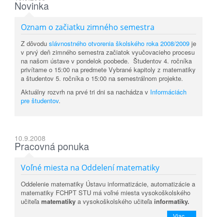
Novinka
Oznam o začiatku zimného semestra
Z dôvodu
slávnostného otvorenia školského roka 2008/2009
je
v prvý deň zimného semestra začiatok vyučovacieho procesu
na našom ústave v pondelok poobede. Študentov 4. ročníka
privítame o 15:00 na predmete Vybrané kapitoly z matematiky
a študentov 5. ročníka o 15:00 na semestrálnom projekte.
Aktuálny rozvrh na prvé tri dni sa nachádza v
Informáciách
pre študentov
.
10.9.2008
Pracovná ponuka
Voľné miesta na Oddelení matematiky
Oddelenie matematiky Ústavu informatizácie, automatizácie a
matematiky FCHPT STU má voľné miesta vysokoškolského
učiteľa
matematiky
a vysokoškolského učiteľa
informatiky.
Viac ...