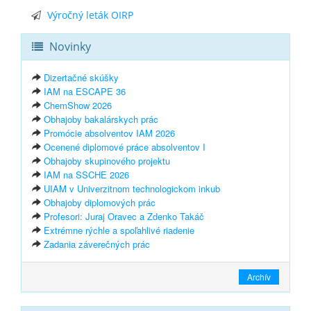
Výročný leták OIRP
Novinky
Dizertačné skúšky
IAM na ESCAPE 36
ChemShow 2026
Obhajoby bakalárskych prác
Promócie absolventov IAM 2026
Ocenené diplomové práce absolventov I
Obhajoby skupinového projektu
IAM na SSCHE 2026
UIAM v Univerzitnom technologickom inkub
Obhajoby diplomových prác
Profesori: Juraj Oravec a Zdenko Takáč
Extrémne rýchle a spoľahlivé riadenie
Zadania záverečných prác
Archív