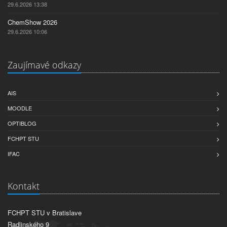
29.6.2026 13:38
ChemShow 2026
29.6.2026 10:06
Zaujímavé odkazy
AIS
MOODLE
OPTIBLOG
FCHPT STU
IFAC
Kontakt
FCHPT STU v Bratislave
Radlinského 9