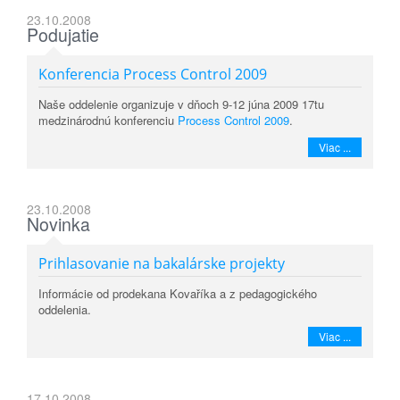
23.10.2008
Podujatie
Konferencia Process Control 2009
Naše oddelenie organizuje v dňoch 9-12 júna 2009 17tu
medzinárodnú konferenciu
Process Control 2009
.
Viac ...
23.10.2008
Novinka
Prihlasovanie na bakalárske projekty
Informácie od prodekana Kovaříka a z pedagogického
oddelenia.
Viac ...
17.10.2008