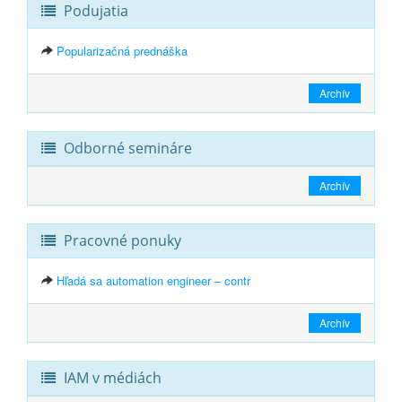
Podujatia
Popularizačná prednáška
Archív
Odborné semináre
Archív
Pracovné ponuky
Hľadá sa automation engineer – contr
Archív
IAM v médiách