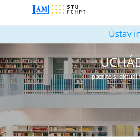
Ústav i
UCHÁD
pozrite si aktu