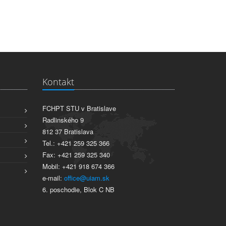
Kontakt
FCHPT STU v Bratislave
Radlinského 9
812 37 Bratislava
Tel.: +421 259 325 366
Fax: +421 259 325 340
Mobil: +421 918 674 366
e-mail:
office@uiam.sk
6. poschodie, Blok C NB