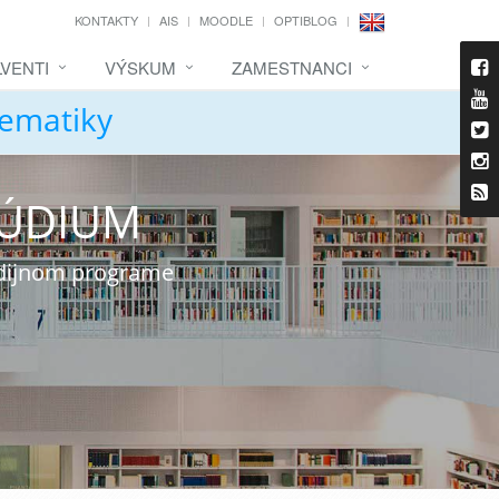
KONTAKTY
AIS
MOODLE
OPTIBLOG
VENTI
VÝSKUM
ZAMESTNANCI
tematiky
TÚDIUM
udijnom programe