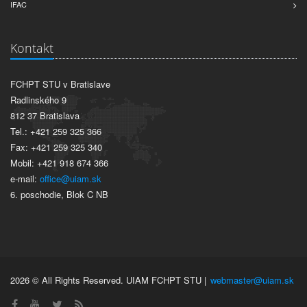
IFAC
Kontakt
FCHPT STU v Bratislave
Radlinského 9
812 37 Bratislava
Tel.: +421 259 325 366
Fax: +421 259 325 340
Mobil: +421 918 674 366
e-mail:
office@uiam.sk
6. poschodie, Blok C NB
2026 © All Rights Reserved. UIAM FCHPT STU |
webmaster@uiam.sk