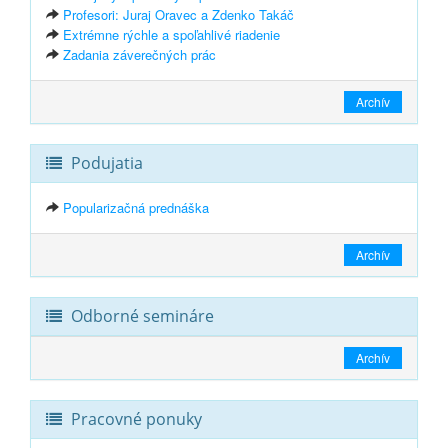
Profesori: Juraj Oravec a Zdenko Takáč
Extrémne rýchle a spoľahlivé riadenie
Zadania záverečných prác
Archív
Podujatia
Popularizačná prednáška
Archív
Odborné semináre
Archív
Pracovné ponuky