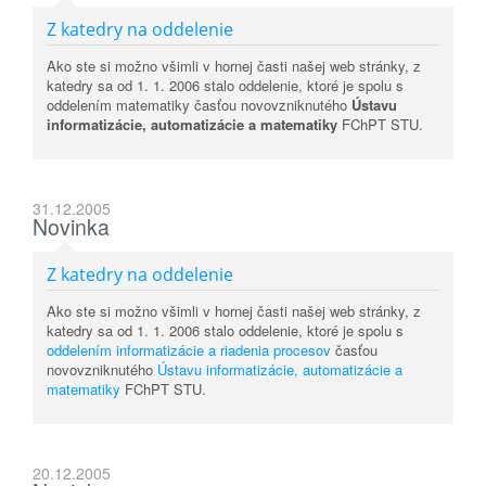
Z katedry na oddelenie
Ako ste si možno všimli v hornej časti našej web stránky, z
katedry sa od 1. 1. 2006 stalo oddelenie, ktoré je spolu s
oddelením matematiky časťou novovzniknutého
Ústavu
informatizácie, automatizácie a matematiky
FChPT STU.
31.12.2005
Novinka
Z katedry na oddelenie
Ako ste si možno všimli v hornej časti našej web stránky, z
katedry sa od 1. 1. 2006 stalo oddelenie, ktoré je spolu s
oddelením informatizácie a riadenia procesov
časťou
novovzniknutého
Ústavu informatizácie, automatizácie a
matematiky
FChPT STU.
20.12.2005