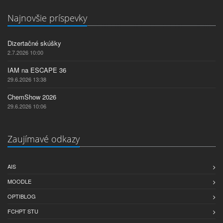
Najnovšie príspevky
Dizertačné skúšky
2.7.2026 10:00
IAM na ESCAPE 36
29.6.2026 13:38
ChemShow 2026
29.6.2026 10:06
Zaujímavé odkazy
AIS
MOODLE
OPTIBLOG
FCHPT STU