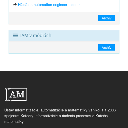
Hľadá sa automation engineer – contr
Archív
IAM v médiách
Archív
Ústav informatizácie, automatizácie a matematiky vznikol 1.1.2006
spojením Katedry informatizácie a riadenia procesov a Katedry
matematiky.