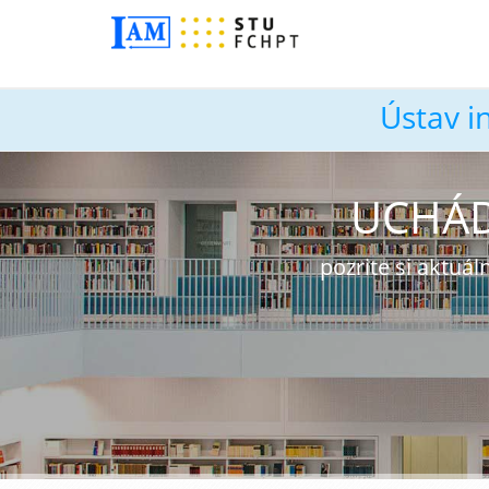
Ústav i
UCHÁD
pozrite si aktu