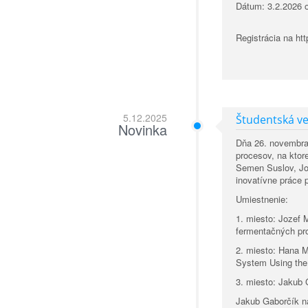
Dátum: 3.2.2026 
Registrácia na h
5.12.2025
Študentská v
Novinka
Dňa 26. novembra
procesov, na ktor
Semen Suslov, Joz
inovatívne práce 
Umiestnenie:
1. miesto: Jozef 
fermentačných pr
2. miesto: Hana 
System Using the
3. miesto: Jakub G
Jakub Gaborčík n