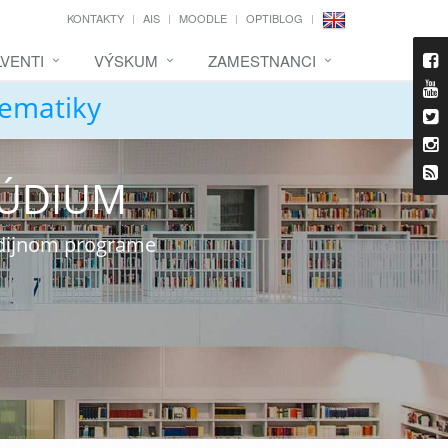
KONTAKTY
AIS
MOODLE
OPTIBLOG
VENTI
VÝSKUM
ZAMESTNANCI
tematiky
TÚDIUM
udijnom programe