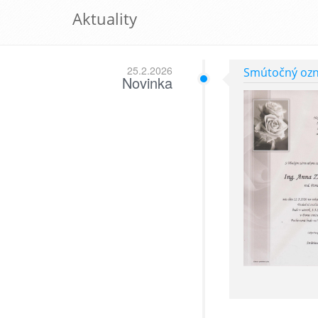
Aktuality
25.2.2026
Smútočný oz
Novinka