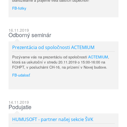
blahoželáme a prajeme veľa ďalších úspechov!
FB-fotky
16.11.2019
Odborný seminár
Prezentácia od spoločnosti ACTEMIUM
Pozývame vás na prezentáciu od spoločnosti
ACTEMIUM
,
ktorá sa uskutoční v stredu 20.11.2019 o 15:00-16:00 na
FCHPT, v posluchárni CH-16, na prízemí v Novej budove.
FB-udalosť
14.11.2019
Podujatie
HUMUSOFT - partner našej sekcie ŠVK