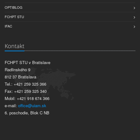
OPTIBLOG
FCHPT STU
IFAC
Kontakt
FCHPT STU v Bratislave
Radlinského 9
812 37 Bratislava
Tel.: +421 259 325 366
Fax: +421 259 325 340
Mobil: +421 918 674 366
e-mail:
office@uiam.sk
6. poschodie, Blok C NB