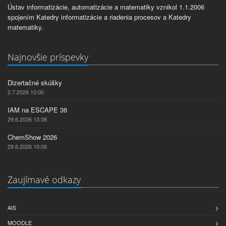
Ústav informatizácie, automatizácie a matematiky vznikol 1.1.2006
spojením Katedry informatizácie a riadenia procesov a Katedry
matematiky.
Najnovšie príspevky
Dizertačné skúšky
2.7.2026 10:00
IAM na ESCAPE 36
29.6.2026 13:38
ChemShow 2026
29.6.2026 10:06
Zaujímavé odkazy
AIS
MOODLE