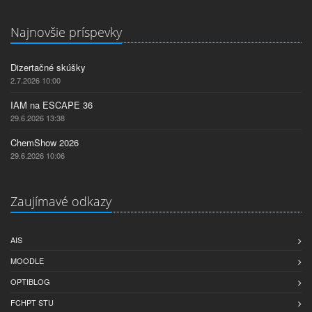
Najnovšie príspevky
Dizertačné skúšky
2.7.2026 10:00
IAM na ESCAPE 36
29.6.2026 13:38
ChemShow 2026
29.6.2026 10:06
Zaujímavé odkazy
AIS
MOODLE
OPTIBLOG
FCHPT STU