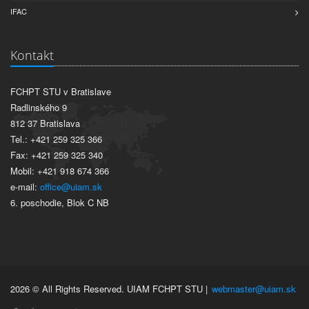
IFAC
Kontakt
FCHPT STU v Bratislave
Radlinského 9
812 37 Bratislava
Tel.: +421 259 325 366
Fax: +421 259 325 340
Mobil: +421 918 674 366
e-mail:
office@uiam.sk
6. poschodie, Blok C NB
2026 © All Rights Reserved. UIAM FCHPT STU |
webmaster@uiam.sk