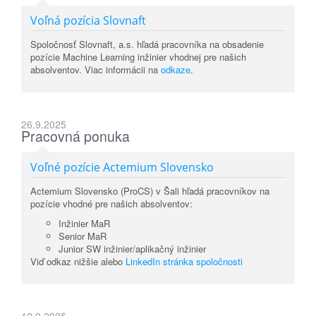
Voľná pozícia Slovnaft
Spoločnosť Slovnaft, a.s. hľadá pracovníka na obsadenie
pozície Machine Learning inžinier vhodnej pre našich
absolventov. Viac informácii na
odkaze
.
26.9.2025
Pracovná ponuka
Voľné pozície Actemium Slovensko
Actemium Slovensko (ProCS) v Šali hľadá pracovníkov na
pozície vhodné pre našich absolventov:
Inžinier MaR
Senior MaR
Junior SW inžinier/aplikačný inžinier
Viď odkaz nižšie alebo
LinkedIn stránka spoločnosti