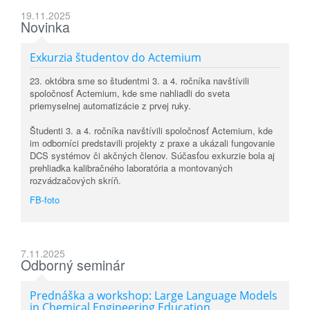
19.11.2025
Novinka
Exkurzia študentov do Actemium
23. októbra sme so študentmi 3. a 4. ročníka navštívili
spoločnosť Actemium, kde sme nahliadli do sveta
priemyselnej automatizácie z prvej ruky.
Študenti 3. a 4. ročníka navštívili spoločnosť Actemium, kde
im odborníci predstavili projekty z praxe a ukázali fungovanie
DCS systémov či akčných členov. Súčasťou exkurzie bola aj
prehliadka kalibračného laboratória a montovaných
rozvádzačových skríň.
FB-foto
7.11.2025
Odborný seminár
Prednáška a workshop: Large Language Models
in Chemical Engineering Education