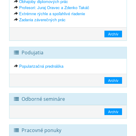
Obhajoby diplomových prác
Profesori: Juraj Oravec a Zdenko Takáč
Extrémne rýchle a spoľahlivé riadenie
Zadania záverečných prác
Archív
Podujatia
Popularizačná prednáška
Archív
Odborné semináre
Archív
Pracovné ponuky