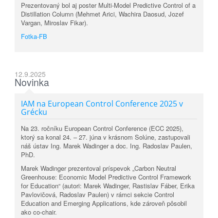
Prezentovaný bol aj poster Multi-Model Predictive Control of a
Distillation Column (Mehmet Arici, Wachira Daosud, Jozef
Vargan, Miroslav Fikar).
Fotka-FB
12.9.2025
Novinka
IAM na European Control Conference 2025 v
Grécku
Na 23. ročníku European Control Conference (ECC 2025),
ktorý sa konal 24. – 27. júna v krásnom Solúne, zastupovali
náš ústav Ing. Marek Wadinger a doc. Ing. Radoslav Paulen,
PhD.
Marek Wadinger prezentoval príspevok „Carbon Neutral
Greenhouse: Economic Model Predictive Control Framework
for Education“ (autori: Marek Wadinger, Rastislav Fáber, Erika
Pavlovičová, Radoslav Paulen) v rámci sekcie Control
Education and Emerging Applications, kde zároveň pôsobil
ako co-chair.