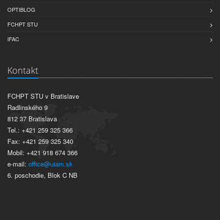
OPTIBLOG
FCHPT STU
IFAC
Kontakt
FCHPT STU v Bratislave
Radlinského 9
812 37 Bratislava
Tel.: +421 259 325 366
Fax: +421 259 325 340
Mobil: +421 918 674 366
e-mail:
office@uiam.sk
6. poschodie, Blok C NB