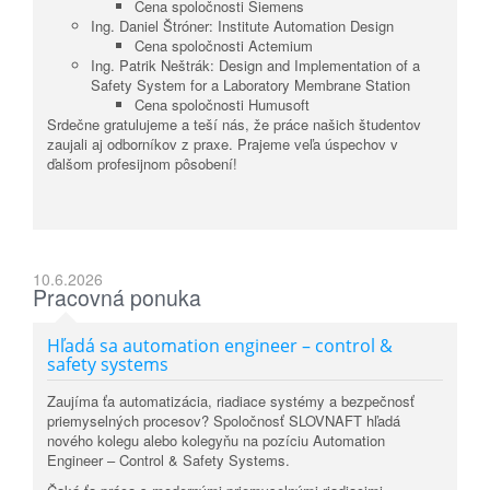
Cena spoločnosti Siemens
Ing. Daniel Štróner: Institute Automation Design
Cena spoločnosti
Actemium
Ing. Patrik Neštrák: Design and Implementation of a
Safety System for a Laboratory Membrane Station
Cena spoločnosti
Humusoft
Srdečne gratulujeme a teší nás, že práce našich študentov
zaujali aj odborníkov z praxe. Prajeme veľa úspechov v
ďalšom profesijnom pôsobení!
10.6.2026
Pracovná ponuka
Hľadá sa automation engineer – control &
safety systems
Zaujíma ťa automatizácia, riadiace systémy a bezpečnosť
priemyselných procesov? Spoločnosť SLOVNAFT hľadá
nového kolegu alebo kolegyňu na pozíciu Automation
Engineer – Control & Safety Systems.