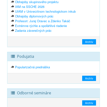
Obhajoby skupinového projektu
IAM na SSCHE 2026
UIAM v Univerzitnom technologickom inkub
Obhajoby diplomových prác
Profesori: Juraj Oravec a Zdenko Takáč
Extrémne rýchle a spoľahlivé riadenie
Zadania záverečných prác
Archív
Podujatia
Popularizačná prednáška
Archív
Odborné semináre
Archív