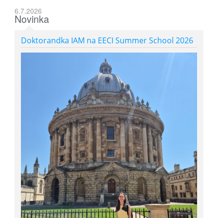
6.7.2026
Novinka
Doktorandka IAM na EECI Summer School 2026