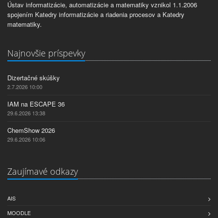
Ústav informatizácie, automatizácie a matematiky vznikol 1.1.2006
spojením Katedry informatizácie a riadenia procesov a Katedry
matematiky.
Najnovšie príspevky
Dizertačné skúšky
2.7.2026 10:00
IAM na ESCAPE 36
29.6.2026 13:38
ChemShow 2026
29.6.2026 10:06
Zaujímavé odkazy
AIS
MOODLE