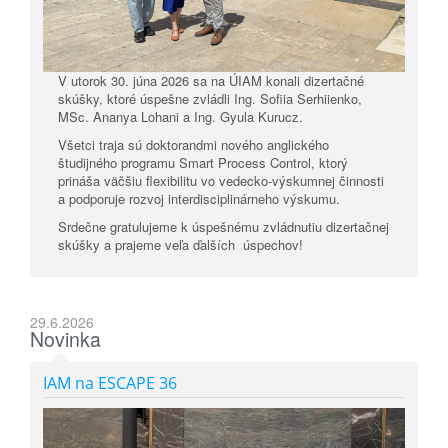
V utorok 30. júna 2026 sa na ÚIAM konali dizertačné
skúšky, ktoré úspešne zvládli Ing. Sofiia Serhiienko,
MSc. Ananya Lohani a Ing. Gyula Kurucz.
Všetci traja sú doktorandmi nového anglického
študijného programu Smart Process Control, ktorý
prináša väčšiu flexibilitu vo vedecko-výskumnej činnosti
a podporuje rozvoj interdisciplinárneho výskumu.
Srdečne gratulujeme k úspešnému zvládnutiu dizertačnej
skúšky a prajeme veľa ďalších úspechov!
29.6.2026
Novinka
IAM na ESCAPE 36