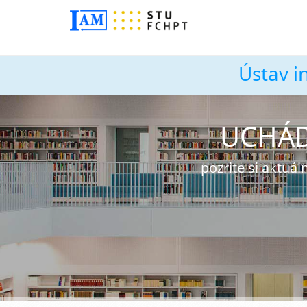
Ústav i
UCHÁD
pozrite si aktu