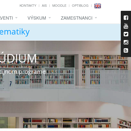
KONTAKTY
AIS
MOODLE
OPTIBLOG
VENTI
VÝSKUM
ZAMESTNANCI
tematiky
TÚDIUM
udijnom programe