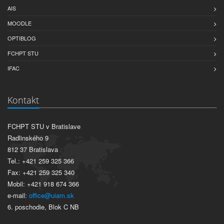
AIS
MOODLE
OPTIBLOG
FCHPT STU
IFAC
Kontakt
FCHPT STU v Bratislave
Radlinského 9
812 37 Bratislava
Tel.: +421 259 325 366
Fax: +421 259 325 340
Mobil: +421 918 674 366
e-mail:
office@uiam.sk
6. poschodie, Blok C NB