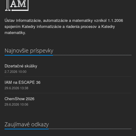
Ústav informatizácie, automatizácie a matematiky vznikol 1.1.2006
spojením Katedry informatizácie a riadenia procesov a Katedry
matematiky.
Najnovšie príspevky
Dizertačné skúšky
2.7.2026 10:00
IAM na ESCAPE 36
29.6.2026 13:38
ChemShow 2026
29.6.2026 10:06
Zaujímavé odkazy