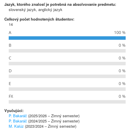
Jazyk, ktorého znalosť je potrebná na absolvovanie predmetu:
slovenský jazyk, anglický jazyk
Celkový počet hodnotených študentov:
14
A
100 %
B
0 %
C
0 %
D
0 %
E
0 %
FX
0 %
Vyučujúci:
P. Bakaráč
(2025/2026 – Zimný semester)
P. Bakaráč
(2024/2025 – Zimný semester)
M. Kalúz
(2023/2024 – Zimný semester)