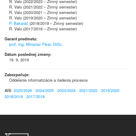
R. Valo (2022/2023 – Zimný semester)
R. Valo (2021/2022 – Zimný semester)
R. Valo (2020/2021 – Zimný semester)
R. Valo (2019/2020 – Zimný semester)
P. Bakaráč
(2018/2019 – Zimný semester)
R. Valo (2017/2018 – Zimný semester)
Garant predmetu:
prof. Ing. Miroslav Fikar, DrSc.
Dátum poslednej zmeny:
19. 9. 2019
Zabezpečuje:
Oddelenie informatizácie a riadenia procesov
AIS
:
2025/2026
2024/2025
2023/2024
2021/2022
2019/2020
2018/2019
2017/2018