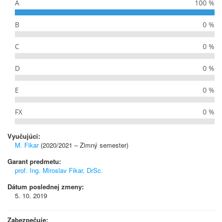
A
100 %
B
0 %
C
0 %
D
0 %
E
0 %
FX
0 %
Vyučujúci:
M. Fikar
(2020/2021 – Zimný semester)
Garant predmetu:
prof. Ing. Miroslav Fikar, DrSc.
Dátum poslednej zmeny:
5. 10. 2019
Zabezpečuje: