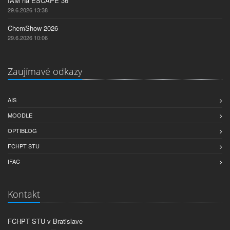
IAM na ESCAPE 36
29.6.2026 13:38
ChemShow 2026
29.6.2026 10:06
Zaujímavé odkazy
AIS
MOODLE
OPTIBLOG
FCHPT STU
IFAC
Kontakt
FCHPT STU v Bratislave