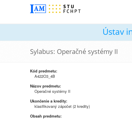
Ústav i
Sylabus: Operačné systémy II
Kód predmetu:
A422O3_4B
Názov predmetu:
Operačné systémy II
Ukončenie a kredity:
klasifikovaný zápočet (2 kredity)
Obsah predmetu: