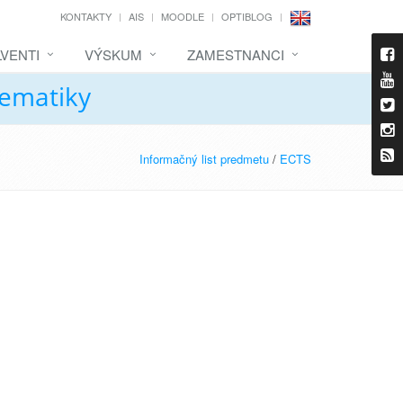
KONTAKTY
AIS
MOODLE
OPTIBLOG
VENTI
VÝSKUM
ZAMESTNANCI
tematiky
Informačný list predmetu
/
ECTS