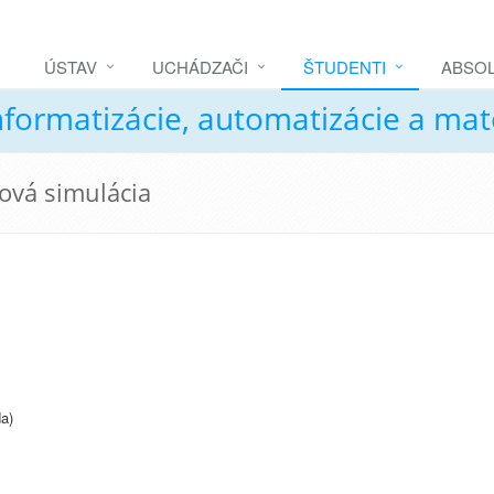
ÚSTAV
UCHÁDZAČI
ŠTUDENTI
ABSOL
nformatizácie, automatizácie a ma
čová simulácia
a)