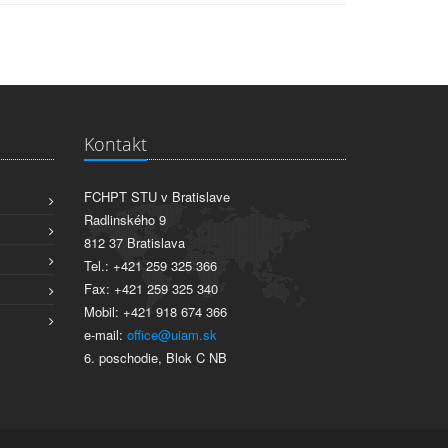
Kontakt
FCHPT STU v Bratislave
Radlinského 9
812 37 Bratislava
Tel.: +421 259 325 366
Fax: +421 259 325 340
Mobil: +421 918 674 366
e-mail:
office@uiam.sk
6. poschodie, Blok C NB