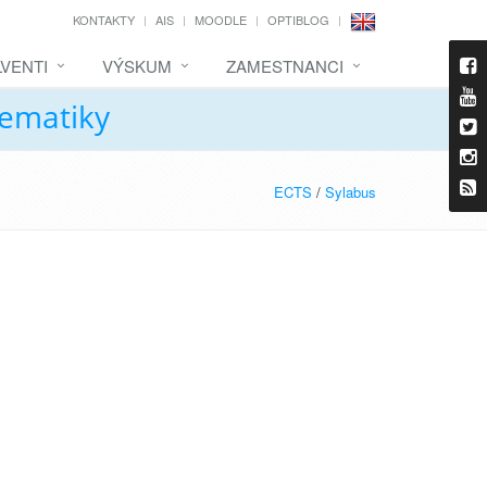
KONTAKTY
AIS
MOODLE
OPTIBLOG
VENTI
VÝSKUM
ZAMESTNANCI
tematiky
ECTS
/
Sylabus