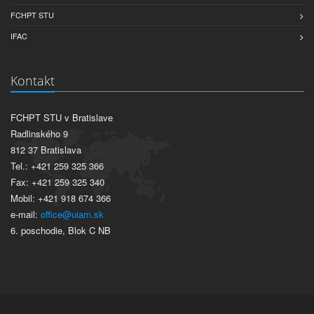
FCHPT STU
IFAC
Kontakt
FCHPT STU v Bratislave
Radlinského 9
812 37 Bratislava
Tel.: +421 259 325 366
Fax: +421 259 325 340
Mobil: +421 918 674 366
e-mail:
office@uiam.sk
6. poschodie, Blok C NB