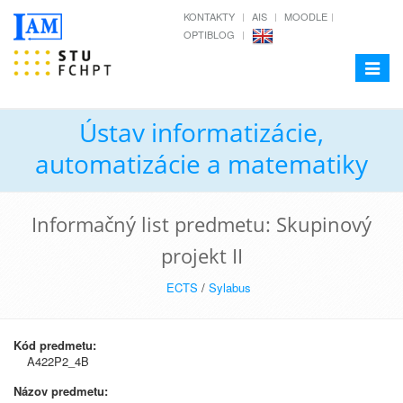
KONTAKTY
AIS
MOODLE
OPTIBLOG
Toggle
navigat
Ústav informatizácie,
automatizácie a matematiky
Informačný list predmetu: Skupinový
projekt II
ECTS
/
Sylabus
Kód predmetu:
A422P2_4B
Názov predmetu: