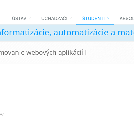
ÚSTAV
UCHÁDZAČI
ŠTUDENTI
ABSOL
nformatizácie, automatizácie a ma
movanie webových aplikácií I
a)