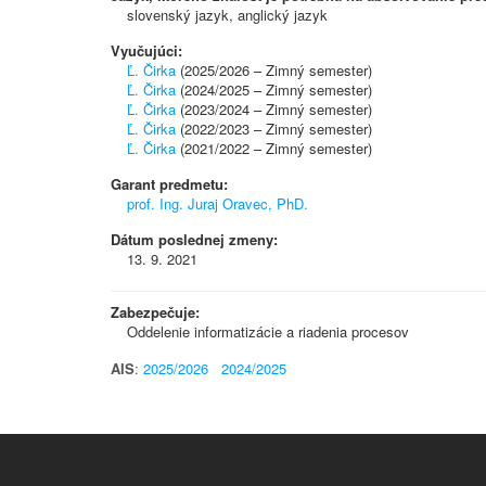
slovenský jazyk, anglický jazyk
Vyučujúci:
Ľ. Čirka
(2025/2026 – Zimný semester)
Ľ. Čirka
(2024/2025 – Zimný semester)
Ľ. Čirka
(2023/2024 – Zimný semester)
Ľ. Čirka
(2022/2023 – Zimný semester)
Ľ. Čirka
(2021/2022 – Zimný semester)
Garant predmetu:
prof. Ing. Juraj Oravec, PhD.
Dátum poslednej zmeny:
13. 9. 2021
Zabezpečuje:
Oddelenie informatizácie a riadenia procesov
AIS
:
2025/2026
2024/2025