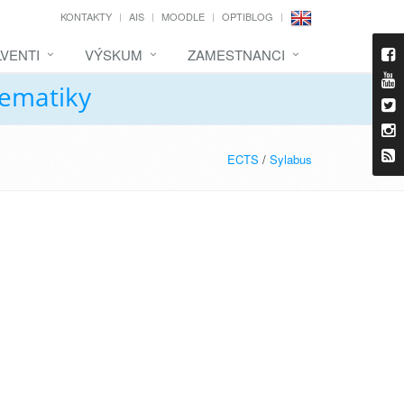
KONTAKTY
AIS
MOODLE
OPTIBLOG
VENTI
VÝSKUM
ZAMESTNANCI
tematiky
ECTS
/
Sylabus