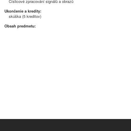
Číslicové zpracování signálů a obrazů
Ukončenie a kredity:
skúška (5 kreditov)
Obsah predmetu: