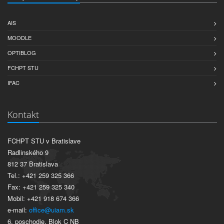
AIS
MOODLE
OPTIBLOG
FCHPT STU
IFAC
Kontakt
FCHPT STU v Bratislave
Radlinského 9
812 37 Bratislava
Tel.: +421 259 325 366
Fax: +421 259 325 340
Mobil: +421 918 674 366
e-mail:
office@uiam.sk
6. poschodie, Blok C NB