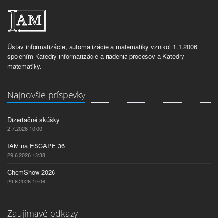
Ústav informatizácie, automatizácie a matematiky vznikol 1.1.2006
spojením Katedry informatizácie a riadenia procesov a Katedry
matematiky.
Najnovšie príspevky
Dizertačné skúšky
2.7.2026 10:00
IAM na ESCAPE 36
29.6.2026 13:38
ChemShow 2026
29.6.2026 10:06
Zaujímavé odkazy