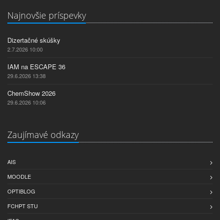
Najnovšie príspevky
Dizertačné skúšky
2.7.2026 10:00
IAM na ESCAPE 36
29.6.2026 13:38
ChemShow 2026
29.6.2026 10:06
Zaujímavé odkazy
AIS
MOODLE
OPTIBLOG
FCHPT STU