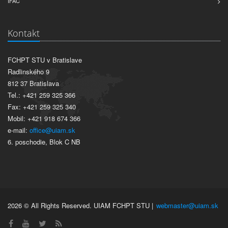
IFAC
Kontakt
FCHPT STU v Bratislave
Radlinského 9
812 37 Bratislava
Tel.: +421 259 325 366
Fax: +421 259 325 340
Mobil: +421 918 674 366
e-mail:
office@uiam.sk
6. poschodie, Blok C NB
2026 © All Rights Reserved. UIAM FCHPT STU |
webmaster@uiam.sk