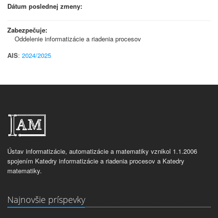
Dátum poslednej zmeny:
Zabezpečuje:
Oddelenie informatizácie a riadenia procesov
AIS
:
2024/2025
Ústav informatizácie, automatizácie a matematiky vznikol 1.1.2006
spojením Katedry informatizácie a riadenia procesov a Katedry
matematiky.
Najnovšie príspevky