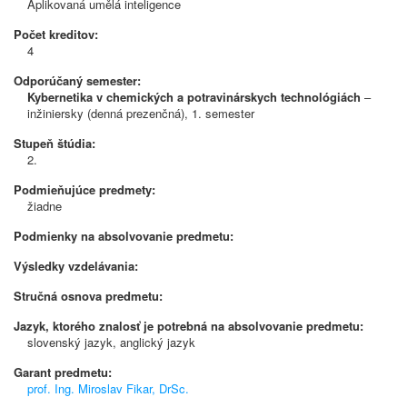
Aplikovaná umělá inteligence
Počet kreditov:
4
Odporúčaný semester:
Kybernetika v chemických a potravinárskych technológiách
–
inžiniersky (denná prezenčná), 1. semester
Stupeň štúdia:
2.
Podmieňujúce predmety:
žiadne
Podmienky na absolvovanie predmetu:
Výsledky vzdelávania:
Stručná osnova predmetu:
Jazyk, ktorého znalosť je potrebná na absolvovanie predmetu:
slovenský jazyk, anglický jazyk
Garant predmetu:
prof. Ing. Miroslav Fikar, DrSc.