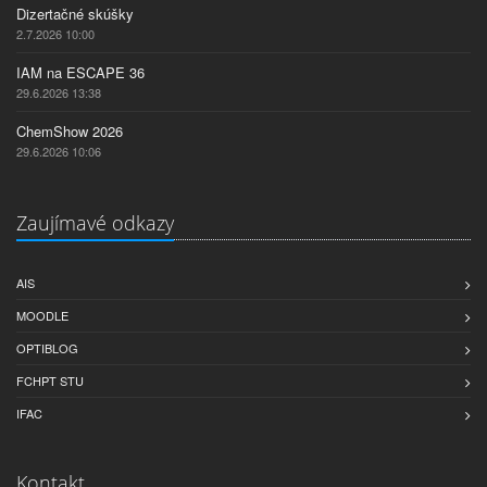
Dizertačné skúšky
2.7.2026 10:00
IAM na ESCAPE 36
29.6.2026 13:38
ChemShow 2026
29.6.2026 10:06
Zaujímavé odkazy
AIS
MOODLE
OPTIBLOG
FCHPT STU
IFAC
Kontakt