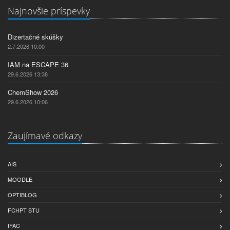
Najnovšie príspevky
Dizertačné skúšky
2.7.2026 10:00
IAM na ESCAPE 36
29.6.2026 13:38
ChemShow 2026
29.6.2026 10:06
Zaujímavé odkazy
AIS
MOODLE
OPTIBLOG
FCHPT STU
IFAC