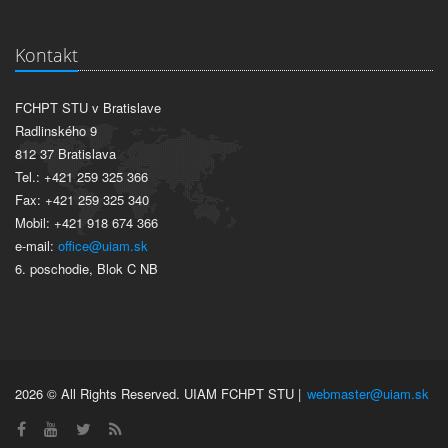
Kontakt
FCHPT STU v Bratislave
Radlinského 9
812 37 Bratislava
Tel.: +421 259 325 366
Fax: +421 259 325 340
Mobil: +421 918 674 366
e-mail:
office@uiam.sk
6. poschodie, Blok C NB
2026 © All Rights Reserved. UIAM FCHPT STU |
webmaster@uiam.sk