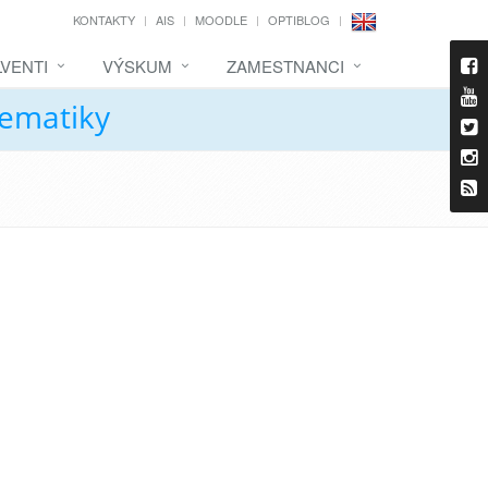
KONTAKTY
AIS
MOODLE
OPTIBLOG
VENTI
VÝSKUM
ZAMESTNANCI
tematiky