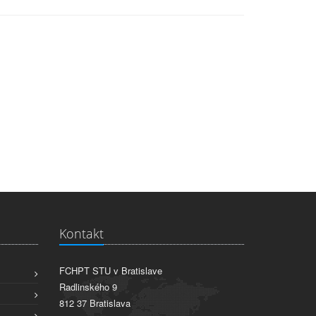
Kontakt
FCHPT STU v Bratislave
Radlinského 9
812 37 Bratislava