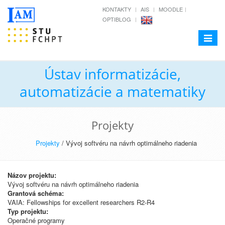
KONTAKTY
AIS
MOODLE
OPTIBLOG
Toggle
navigat
Ústav informatizácie,
automatizácie a matematiky
Projekty
Projekty
/ Vývoj softvéru na návrh optimálneho riadenia
Názov projektu:
Vývoj softvéru na návrh optimálneho riadenia
Grantová schéma:
VAIA: Fellowships for excellent researchers R2-R4
Typ projektu:
Operačné programy