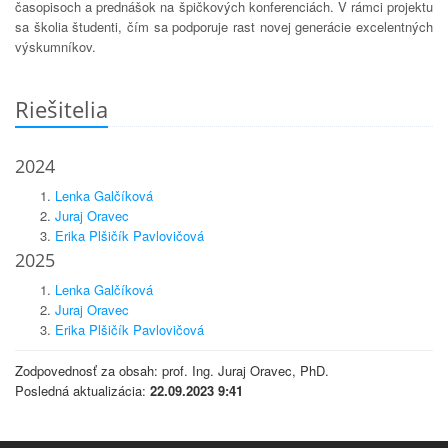
časopisoch a prednášok na špičkových konferenciách. V rámci projektu
sa školia študenti, čím sa podporuje rast novej generácie excelentných
výskumníkov.
Riešitelia
2024
Lenka Galčíková
Juraj Oravec
Erika Plšičík Pavlovičová
2025
Lenka Galčíková
Juraj Oravec
Erika Plšičík Pavlovičová
Zodpovednosť za obsah: prof. Ing. Juraj Oravec, PhD.
Posledná aktualizácia:
22.09.2023 9:41