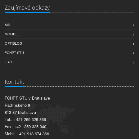
Zaujímavé odkazy
AIS
MOODLE
OPTIBLOG
FCHPT STU
IFAC
Kontakt
FCHPT STU v Bratislave
Radlinského 9
812 37 Bratislava
Tel.: +421 259 325 366
Fax: +421 259 325 340
Mobil: +421 918 674 366