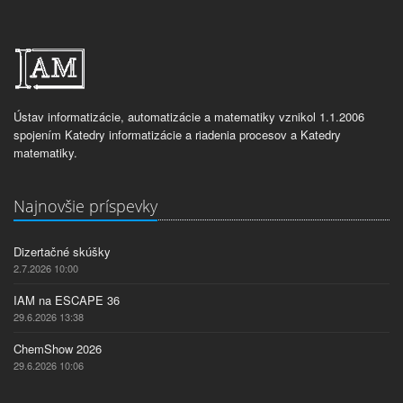
Ústav informatizácie, automatizácie a matematiky vznikol 1.1.2006
spojením Katedry informatizácie a riadenia procesov a Katedry
matematiky.
Najnovšie príspevky
Dizertačné skúšky
2.7.2026 10:00
IAM na ESCAPE 36
29.6.2026 13:38
ChemShow 2026
29.6.2026 10:06