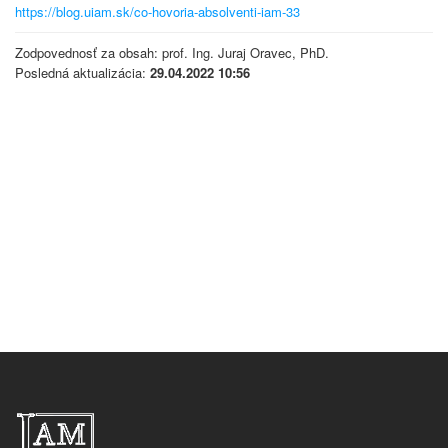
https://blog.uiam.sk/co-hovoria-absolventi-iam-33
Zodpovednosť za obsah: prof. Ing. Juraj Oravec, PhD.
Posledná aktualizácia:
29.04.2022 10:56