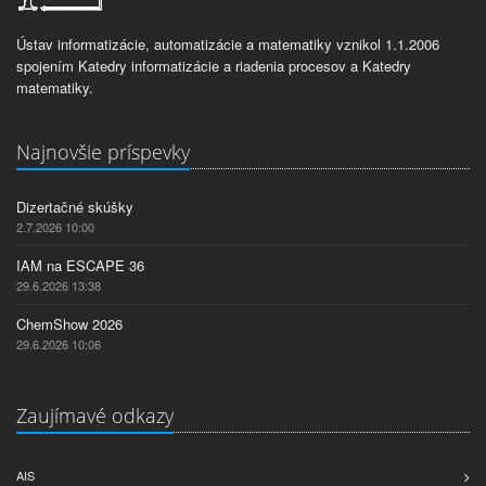
Ústav informatizácie, automatizácie a matematiky vznikol 1.1.2006
spojením Katedry informatizácie a riadenia procesov a Katedry
matematiky.
Najnovšie príspevky
Dizertačné skúšky
2.7.2026 10:00
IAM na ESCAPE 36
29.6.2026 13:38
ChemShow 2026
29.6.2026 10:06
Zaujímavé odkazy
AIS