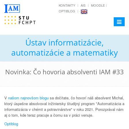
KONTAKTY
AIS
MOODLE
OPTIBLOG
Toggle
navigat
Ústav informatizácie,
automatizácie a matematiky
Novinka: Čo hovoria absolventi IAM #33
V
našom najnovšom blogu
sa dočítate, čo hovorí náš absolvent Michal,
ktorý úspešne absolvoval inžiniersky študijný program "Automatizácia a
informatizácia v chémii a potravinárstve" v roku 2021. Porozprával nám
aj o tom, kde teraz pracuje a čomu sa v práci venuje.
Optiblog