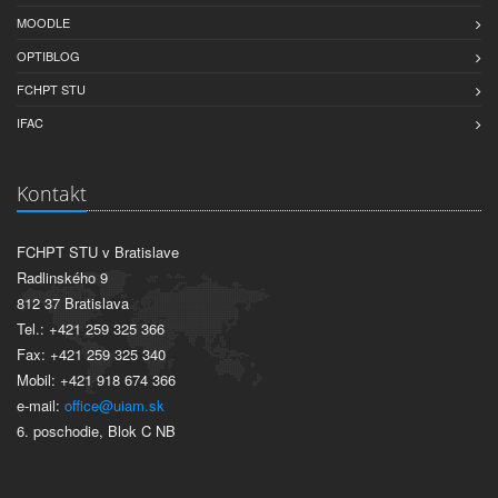
MOODLE
OPTIBLOG
FCHPT STU
IFAC
Kontakt
FCHPT STU v Bratislave
Radlinského 9
812 37 Bratislava
Tel.: +421 259 325 366
Fax: +421 259 325 340
Mobil: +421 918 674 366
e-mail:
office@uiam.sk
6. poschodie, Blok C NB