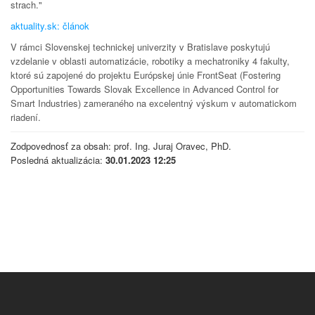
strach."
aktuality.sk: článok
V rámci Slovenskej technickej univerzity v Bratislave poskytujú
vzdelanie v oblasti automatizácie, robotiky a mechatroniky 4 fakulty,
ktoré sú zapojené do projektu Európskej únie FrontSeat (Fostering
Opportunities Towards Slovak Excellence in Advanced Control for
Smart Industries) zameraného na excelentný výskum v automatickom
riadení.
Zodpovednosť za obsah: prof. Ing. Juraj Oravec, PhD.
Posledná aktualizácia:
30.01.2023 12:25