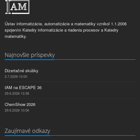
Ústav informatizácie, automatizácie a matematiky vznikol 1.1.2006
spojením Katedry informatizácie a riadenia procesov a Katedry
matematiky.
Najnovšie príspevky
Dizertačné skúšky
2.7.2026 10:00
IAM na ESCAPE 36
29.6.2026 13:38
ChemShow 2026
29.6.2026 10:06
Zaujímavé odkazy