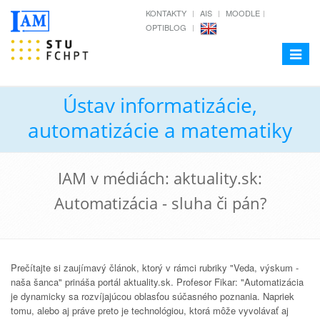
KONTAKTY
AIS
MOODLE
OPTIBLOG
Toggle
navigat
Ústav informatizácie,
automatizácie a matematiky
IAM v médiách: aktuality.sk:
Automatizácia - sluha či pán?
Prečítajte si zaujímavý článok, ktorý v rámci rubriky "Veda, výskum -
naša šanca" prináša portál aktuality.sk. Profesor Fikar: "Automatizácia
je dynamicky sa rozvíjajúcou oblasťou súčasného poznania. Napriek
tomu, alebo aj práve preto je technológiou, ktorá môže vyvolávať aj