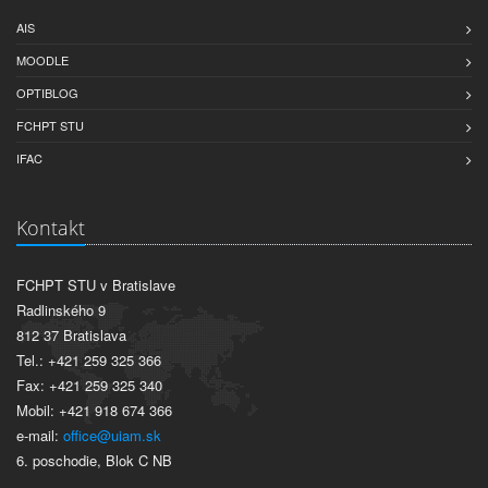
AIS
MOODLE
OPTIBLOG
FCHPT STU
IFAC
Kontakt
FCHPT STU v Bratislave
Radlinského 9
812 37 Bratislava
Tel.: +421 259 325 366
Fax: +421 259 325 340
Mobil: +421 918 674 366
e-mail:
office@uiam.sk
6. poschodie, Blok C NB