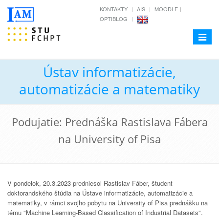
KONTAKTY
AIS
MOODLE
OPTIBLOG
Toggle
navigat
Ústav informatizácie,
automatizácie a matematiky
Podujatie: Prednáška Rastislava Fábera
na University of Pisa
V pondelok, 20.3.2023 predniesol Rastislav Fáber, študent
doktorandského štúdia na Ústave informatizácie, automatizácie a
matematiky, v rámci svojho pobytu na University of Pisa prednášku na
tému "Machine Learning-Based Classification of Industrial Datasets".