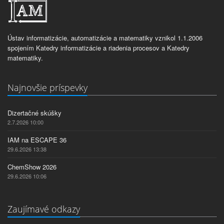
Ústav informatizácie, automatizácie a matematiky vznikol 1.1.2006
spojením Katedry informatizácie a riadenia procesov a Katedry
matematiky.
Najnovšie príspevky
Dizertačné skúšky
2.7.2026 10:00
IAM na ESCAPE 36
29.6.2026 13:38
ChemShow 2026
29.6.2026 10:06
Zaujímavé odkazy