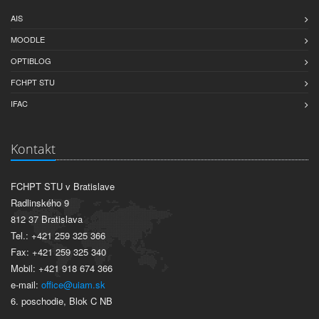
AIS
MOODLE
OPTIBLOG
FCHPT STU
IFAC
Kontakt
FCHPT STU v Bratislave
Radlinského 9
812 37 Bratislava
Tel.: +421 259 325 366
Fax: +421 259 325 340
Mobil: +421 918 674 366
e-mail:
office@uiam.sk
6. poschodie, Blok C NB