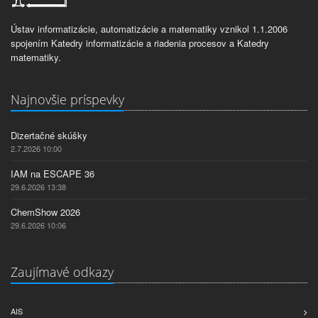
Ústav informatizácie, automatizácie a matematiky vznikol 1.1.2006
spojením Katedry informatizácie a riadenia procesov a Katedry
matematiky.
Najnovšie príspevky
Dizertačné skúšky
2.7.2026 10:00
IAM na ESCAPE 36
29.6.2026 13:38
ChemShow 2026
29.6.2026 10:06
Zaujímavé odkazy
AIS