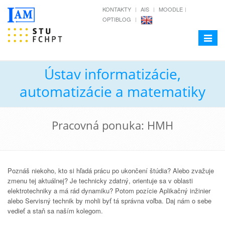
KONTAKTY
AIS
MOODLE
OPTIBLOG
Toggle
navigat
Ústav informatizácie,
automatizácie a matematiky
Pracovná ponuka: HMH
Poznáš niekoho, kto si hľadá prácu po ukončení štúdia? Alebo zvažuje
zmenu tej aktuálnej? Je technicky zdatný, orientuje sa v oblasti
elektrotechniky a má rád dynamiku? Potom pozície Aplikačný inžinier
alebo Servisný technik by mohli byť tá správna voľba. Daj nám o sebe
vedieť a staň sa naším kolegom.