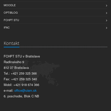
MOODLE
OPTIBLOG
FCHPT STU
IFAC
Kontakt
FCHPT STU v Bratislave
Radlinského 9
812 37 Bratislava
Tel.: +421 259 325 366
Fax: +421 259 325 340
Mobil: +421 918 674 366
e-mail:
office@uiam.sk
6. poschodie, Blok C NB