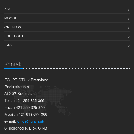
AIS
MOODLE
OPTIBLOG
FCHPT STU
IFAC
Kontakt
FCHPT STU v Bratislave
Radlinského 9
812 37 Bratislava
Tel.: +421 259 325 366
Fax: +421 259 325 340
Mobil: +421 918 674 366
e-mail:
office@uiam.sk
6. poschodie, Blok C NB