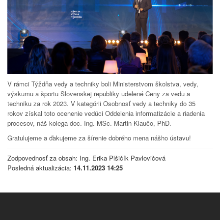
V rámci Týždňa vedy a techniky boli Ministerstvom školstva, vedy,
výskumu a športu Slovenskej republiky udelené Ceny za vedu a
techniku za rok 2023. V kategórii Osobnosť vedy a techniky do 35
rokov získal toto ocenenie vedúci Oddelenia informatizácie a riadenia
procesov, náš kolega doc. Ing. MSc. Martin Klaučo, PhD.
Gratulujeme a ďakujeme za šírenie dobrého mena nášho ústavu!
Zodpovednosť za obsah: Ing. Erika Plšičík Pavlovičová
Posledná aktualizácia:
14.11.2023 14:25