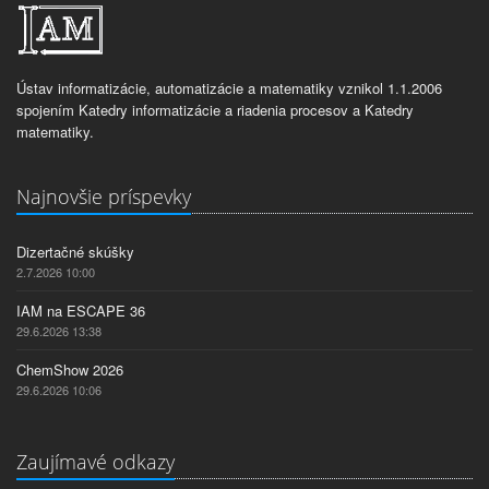
Ústav informatizácie, automatizácie a matematiky vznikol 1.1.2006
spojením Katedry informatizácie a riadenia procesov a Katedry
matematiky.
Najnovšie príspevky
Dizertačné skúšky
2.7.2026 10:00
IAM na ESCAPE 36
29.6.2026 13:38
ChemShow 2026
29.6.2026 10:06
Zaujímavé odkazy