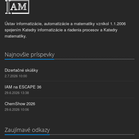
Ústav informatizácie, automatizácie a matematiky vznikol 1.1.2006
spojením Katedry informatizácie a riadenia procesov a Katedry
matematiky.
Najnovšie príspevky
Dizertačné skúšky
2.7.2026 10:00
IAM na ESCAPE 36
29.6.2026 13:38
ChemShow 2026
29.6.2026 10:06
Zaujímavé odkazy