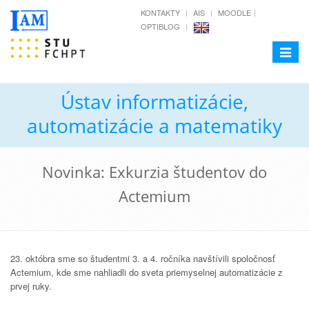
KONTAKTY
AIS
MOODLE
OPTIBLOG
Toggle
navigat
Ústav informatizácie,
automatizácie a matematiky
Novinka: Exkurzia študentov do
Actemium
23. októbra sme so študentmi 3. a 4. ročníka navštívili spoločnosť
Actemium, kde sme nahliadli do sveta priemyselnej automatizácie z
prvej ruky.