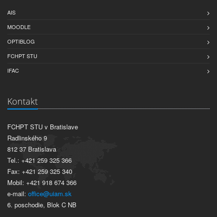
AIS
MOODLE
OPTIBLOG
FCHPT STU
IFAC
Kontakt
FCHPT STU v Bratislave
Radlinského 9
812 37 Bratislava
Tel.: +421 259 325 366
Fax: +421 259 325 340
Mobil: +421 918 674 366
e-mail:
office@uiam.sk
6. poschodie, Blok C NB