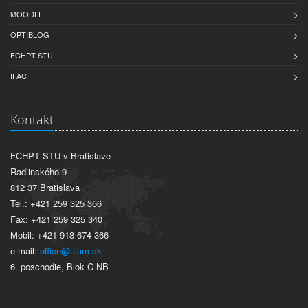
MOODLE
OPTIBLOG
FCHPT STU
IFAC
Kontakt
FCHPT STU v Bratislave
Radlinského 9
812 37 Bratislava
Tel.: +421 259 325 366
Fax: +421 259 325 340
Mobil: +421 918 674 366
e-mail:
office@uiam.sk
6. poschodie, Blok C NB