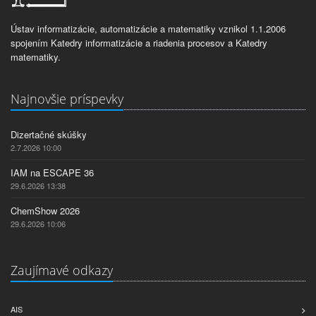
Ústav informatizácie, automatizácie a matematiky vznikol 1.1.2006
spojením Katedry informatizácie a riadenia procesov a Katedry
matematiky.
Najnovšie príspevky
Dizertačné skúšky
2.7.2026 10:00
IAM na ESCAPE 36
29.6.2026 13:38
ChemShow 2026
29.6.2026 10:06
Zaujímavé odkazy
AIS