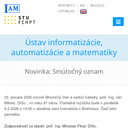
KONTAKTY
AIS
MOODLE
OPTIBLOG
Toggle
navigat
Ústav informatizácie,
automatizácie a matematiky
Novinka: Smútočný oznam
23. januára 2026 zomrel dlhoročný člen a vedúci katedry, prof. Ing. Ján
Mikleš, DrSc., vo veku 87 rokov. Posledná rozlúčka bude v pondelok
9.2.2026 o 14:00 v obradnej sieni krematória v Bratislave. Česť jeho
pamiatke.
Zodpovednosť za obsah: prof. Ing. Miroslav Fikar, DrSc.