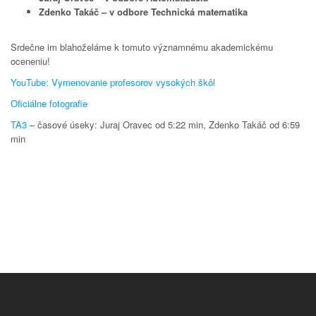
Zdenko Takáč – v odbore Technická matematika
Srdečne im blahoželáme k tomuto významnému akademickému
oceneniu!
YouTube: Vymenovanie profesorov vysokých škôl
Oficiálne fotografie
TA3
– časové úseky: Juraj Oravec od 5:22 min, Zdenko Takáč od 6:59
min