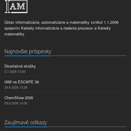
Ústav informatizácie, automatizácie a matematiky vznikol 1.1.2006
spojením Katedry informatizácie a riadenia procesov a Katedry
matematiky.
Najnovšie príspevky
Dizertačné skúšky
2.7.2026 10:00
IAM na ESCAPE 36
29.6.2026 13:38
ChemShow 2026
29.6.2026 10:06
Zaujímavé odkazy