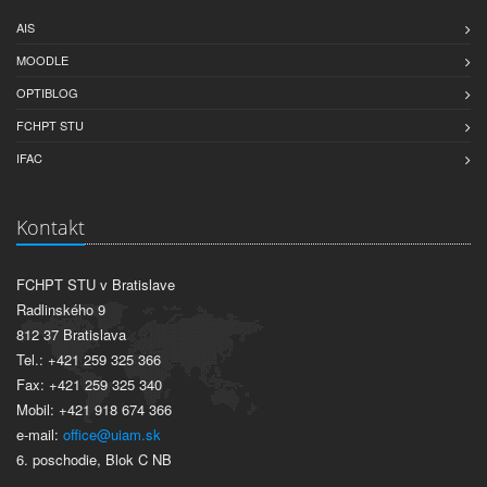
AIS
MOODLE
OPTIBLOG
FCHPT STU
IFAC
Kontakt
FCHPT STU v Bratislave
Radlinského 9
812 37 Bratislava
Tel.: +421 259 325 366
Fax: +421 259 325 340
Mobil: +421 918 674 366
e-mail:
office@uiam.sk
6. poschodie, Blok C NB