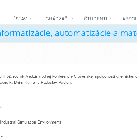
ÚSTAV
UCHÁDZAČI
ŠTUDENTI
ABSOL
nformatizácie, automatizácie a ma
nil 52. ročník Medzinárodnej konferencie Slovenskej spoločnosti chemického
Gaborčík, Bhim Kumar a Radoslav Paulen.
ta
Industrial Simulation Environments