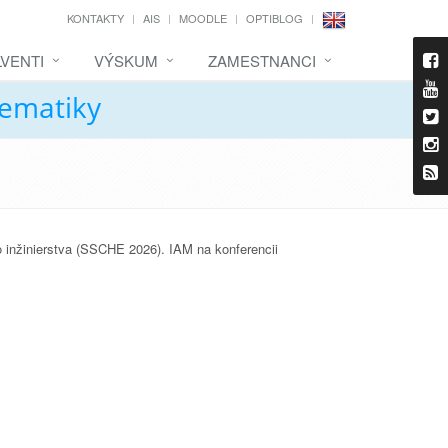
KONTAKTY
AIS
MOODLE
OPTIBLOG
VENTI
VÝSKUM
ZAMESTNANCI
tematiky
 inžinierstva (SSCHE 2026). IAM na konferencii