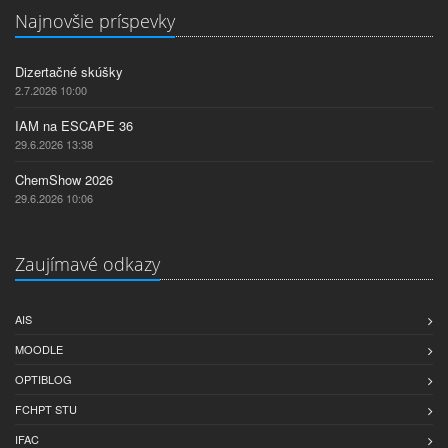
Najnovšie príspevky
Dizertačné skúšky
2.7.2026 10:00
IAM na ESCAPE 36
29.6.2026 13:38
ChemShow 2026
29.6.2026 10:06
Zaujímavé odkazy
AIS
MOODLE
OPTIBLOG
FCHPT STU
IFAC