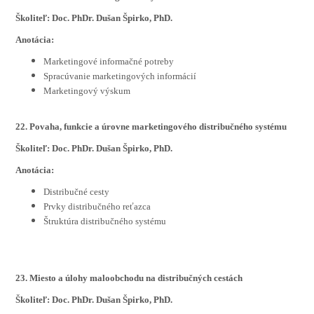
Školiteľ: Doc. PhDr. Dušan Špirko, PhD.
Anotácia:
Marketingové informačné potreby
Spracúvanie marketingových informácií
Marketingový výskum
22. Povaha, funkcie a úrovne marketingového distribučného systému
Školiteľ: Doc. PhDr. Dušan Špirko, PhD.
Anotácia:
Distribučné cesty
Prvky distribučného reťazca
Štruktúra distribučného systému
23. Miesto a úlohy maloobchodu na distribučných cestách
Školiteľ: Doc. PhDr. Dušan Špirko, PhD.