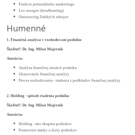
Funkcie personálneho marketingu
Lov mozgov (headhunting)
Outsourcing ľudských zdrojov
Humenné
1. Finančná analýza v rozhodovaní podniku
Školiteľ: Dr. Ing. Milan Majerník
Anotácia:
Analýza finančnej situácie podniku
Ukazovatele finančnej analýzy
Proces rozhodovania - riadenia z podkladov finančnej analýzy
2. Holding - spôsob riadenia podniku
Školiteľ: Dr. Ing. Milan Majerník
Anotácia:
Holding - ako skupina podnikov
Postavenie matky a dcéry podnikov