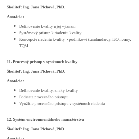
Školiteľ: Ing. Jana Plchová, PhD.
Anotácia:
Definovanie kvality a jej význam
Systémový prístup k riadeniu kvality
Koncepcie riadenia kvality - podnikové štandandardy, ISO normy,
TQM
11. Procesný prístup v systémoch kvality
Školiteľ: Ing. Jana Plchová, PhD.
Anotácia:
Definovanie kvality, znaky kvality
Podstata procesného prístupu
Využitie procesného prístupu v systémoch riadenia
12. Systém environmentálneho manažérstva
Školiteľ: Ing. Jana Plchová, PhD.
Anotácia: