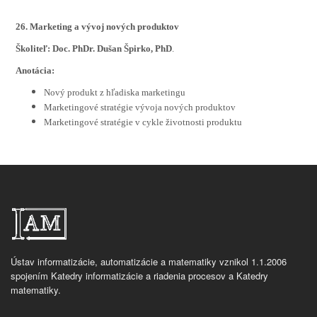
26. Marketing a vývoj nových produktov
Školiteľ: Doc. PhDr. Dušan Špirko, PhD
.
Anotácia:
Nový produkt z hľadiska marketingu
Marketingové stratégie vývoja nových produktov
Marketingové stratégie v cykle životnosti produktu
Ústav informatizácie, automatizácie a matematiky vznikol 1.1.2006
spojením Katedry informatizácie a riadenia procesov a Katedry
matematiky.