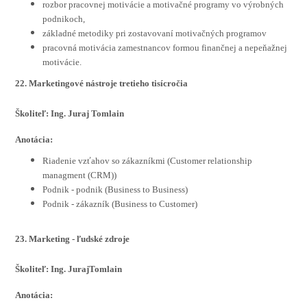
rozbor pracovnej motivácie a motivačné programy vo výrobných
podnikoch,
základné metodiky pri zostavovaní motivačných programov
pracovná motivácia zamestnancov formou finančnej a nepeňažnej
motivácie.
22. Marketingové nástroje tretieho tisícročia
Školiteľ: Ing. Juraj Tomlain
Anotácia:
Riadenie vzťahov so zákazníkmi (Customer relationship
managment (CRM))
Podnik - podnik (Business to Business)
Podnik - zákazník (Business to Customer)
23. Marketing - ľudské zdroje
Školiteľ:
Ing. JurajTomlain
Anotácia: