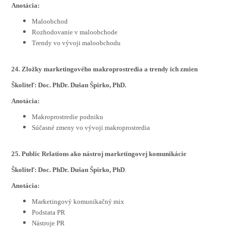
Anotácia:
Maloobchod
Rozhodovanie v maloobchode
Trendy vo vývoji maloobchodu
24. Zložky marketingového makroprostredia a trendy ich zmien
Školiteľ: Doc. PhDr. Dušan Špirko, PhD.
Anotácia:
Makroprostredie podniku
Súčasné zmeny vo vývoji makroprostredia
25. Public Relations ako nástroj marketingovej komunikácie
Školiteľ: Doc. PhDr. Dušan Špirko, PhD
.
Anotácia:
Marketingový komunikačný mix
Podstata PR
Nástroje PR