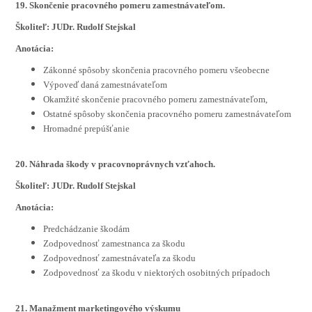
19. Skončenie pracovného pomeru zamestnávateľom.
Školiteľ: JUDr. Rudolf Stejskal
Anotácia:
Zákonné spôsoby skončenia pracovného pomeru všeobecne
Výpoveď daná zamestnávateľom
Okamžité skončenie pracovného pomeru zamestnávateľom,
Ostatné spôsoby skončenia pracovného pomeru zamestnávateľom
Hromadné prepúšťanie
20. Náhrada škody v pracovnoprávnych vzťahoch.
Školiteľ: JUDr. Rudolf Stejskal
Anotácia:
Predchádzanie škodám
Zodpovednosť zamestnanca za škodu
Zodpovednosť zamestnávateľa za škodu
Zodpovednosť za škodu v niektorých osobitných prípadoch
21. Manažment marketingového výskumu