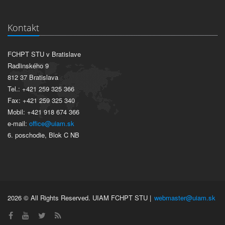
Kontakt
FCHPT STU v Bratislave
Radlinského 9
812 37 Bratislava
Tel.: +421 259 325 366
Fax: +421 259 325 340
Mobil: +421 918 674 366
e-mail:
office@uiam.sk
6. poschodie, Blok C NB
2026 © All Rights Reserved. UIAM FCHPT STU |
webmaster@uiam.sk