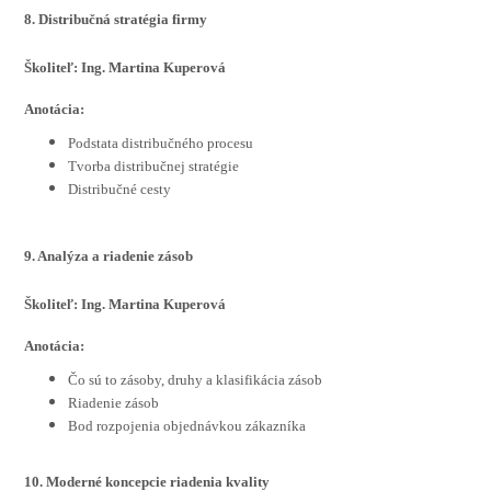
8. Distribučná stratégia firmy
Školiteľ: Ing. Martina Kuperová
Anotácia:
Podstata distribučného procesu
Tvorba distribučnej stratégie
Distribučné cesty
9. Analýza a riadenie zásob
Školiteľ: Ing. Martina Kuperová
Anotácia:
Čo sú to zásoby, druhy a klasifikácia zásob
Riadenie zásob
Bod rozpojenia objednávkou zákazníka
10. Moderné koncepcie riadenia kvality