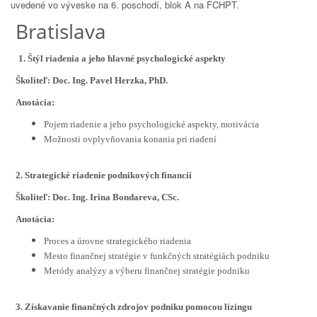
uvedené vo výveske na 6. poschodí, blok A na FCHPT.
Bratislava
1. Štýl riadenia a jeho hlavné psychologické aspekty
Školiteľ: Doc. Ing. Pavel Herzka, PhD.
Anotácia:
Pojem riadenie a jeho psychologické aspekty, motivácia
Možnosti ovplyvňovania konania pri riadení
2. Strategické riadenie podnikových financií
Školiteľ: Doc. Ing. Irina Bondareva, CSc.
Anotácia:
Proces a úrovne strategického riadenia
Mesto finančnej stratégie v funkčných stratégiách podniku
Metódy analýzy a výberu finančnej stratégie podniku
3. Získavanie finančných zdrojov podniku pomocou lízingu