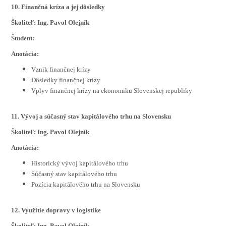
10. Finančná kríza a jej dôsledky
Školiteľ: Ing. Pavol Olejník
Študent:
Anotácia:
Vznik finančnej krízy
Dôsledky finančnej krízy
Vplyv finančnej krízy na ekonomiku Slovenskej republiky
11. Vývoj a súčasný stav kapitálového trhu na Slovensku
Školiteľ: Ing. Pavol Olejník
Anotácia:
Historický vývoj kapitálového trhu
Súčasný stav kapitálového trhu
Pozícia kapitálového trhu na Slovensku
12. Využitie dopravy v logistike
Školiteľ: Ing. Pavol Olejník