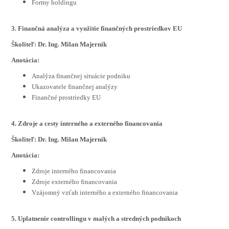
Formy holdingu
3. Finančná analýza a využitie finančných prostriedkov EU
Školiteľ: Dr. Ing. Milan Majerník
Anotácia:
Analýza finančnej situácie podniku
Ukazovatele finančnej analýzy
Finančné prostriedky EU
4. Zdroje a cesty interného a externého financovania
Školiteľ: Dr. Ing. Milan Majerník
Anotácia:
Zdroje interného financovania
Zdroje externého financovania
Vzájomný vzťah interného a externého financovania
5. Uplatnenie controllingu v malých a stredných podnikoch