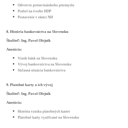
Odvetvie potravinárskeho priemyslu
Podiel na tvorbe HDP
Postavenie v rámci NH
8. História bankovníctva na Slovensku
Školiteľ: Ing. Pavol Olejník
Anotácia:
Vznik bánk na Slovensku
Vývoj bankovníctva na Slovensku
Súčasná situácia bankovníctva
9. Platobné karty a ich vývoj
Školiteľ: Ing. Pavol Olejník
Anotácia:
História vzniku platobných kariet
Platobné karty využívané na Slovensku