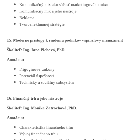
Komunikačný mix ako súčasť marketingového mixu
Komunikačný mix a jeho nástroje
Reklama
Tvorba reklamnej stratégie
15. Moderné prístupy k riadeniu podnikov - špirálový manažment
Školiteľ: Ing. Jana Plchová, PhD.
Anotácia:
Prigoginove zákony
Potenciál úspešnosti
Technický a sociálny subsystém
16. Finančný trh a jeho nástroje
Školiteľ: Ing. Monika Zatrochová, PhD.
Anotácia:
Charakteristika finančného trhu
Vývoj finančného trhu