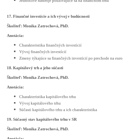
Jednotlivé nástroje používajúce sa na finančnom trhu
17. Finančné investície a ich vývoj v budúcnosti
Školiteľ: Monika Zatrochová, PhD.
Anotácia:
Charakteristika finančných investícií
Vývoj finančných investícií
Zmeny týkajúce sa finančných investícií po prechode na euro
18. Kapitálový trh a jeho súčasti
Školiteľ: Monika Zatrochová, PhD.
Anotácia:
Charakteristika kapitálového trhu
Vývoj kapitálového trhu
Súčasti kapitálového trhu a ich charakteristika
19. Súčasný stav kapitálového trhu v SR
Školiteľ: Monika Zatrochová, PhD.
Anotácia: