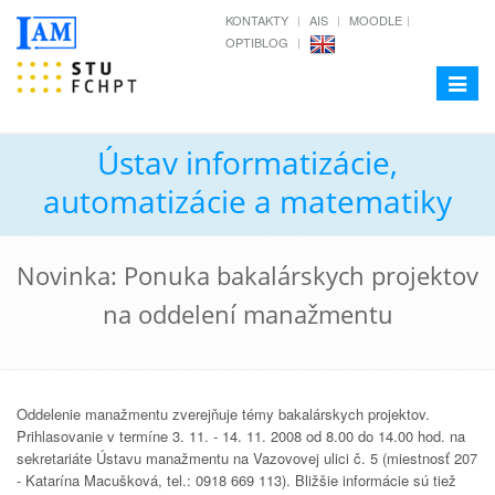
KONTAKTY
AIS
MOODLE
OPTIBLOG
Toggle
navigat
Ústav informatizácie,
automatizácie a matematiky
Novinka: Ponuka bakalárskych projektov
na oddelení manažmentu
Oddelenie manažmentu zverejňuje témy bakalárskych projektov.
Prihlasovanie v termíne 3. 11. - 14. 11. 2008 od 8.00 do 14.00 hod. na
sekretariáte Ústavu manažmentu na Vazovovej ulici č. 5 (miestnosť 207
- Katarína Macušková, tel.: 0918 669 113). Bližšie informácie sú tiež