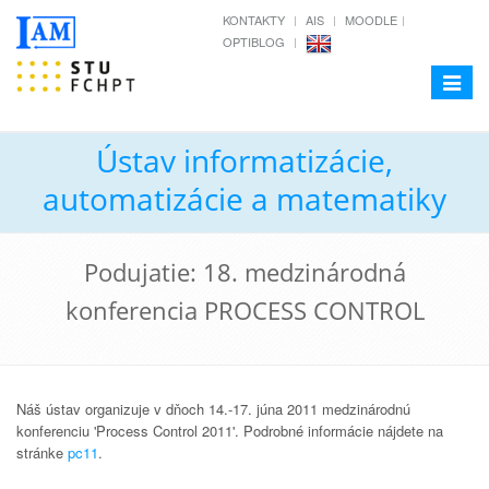
KONTAKTY
AIS
MOODLE
OPTIBLOG
Toggle
navigat
Ústav informatizácie,
automatizácie a matematiky
Podujatie: 18. medzinárodná
konferencia PROCESS CONTROL
Náš ústav organizuje v dňoch 14.-17. júna 2011 medzinárodnú
konferenciu 'Process Control 2011'. Podrobné informácie nájdete na
stránke
pc11
.