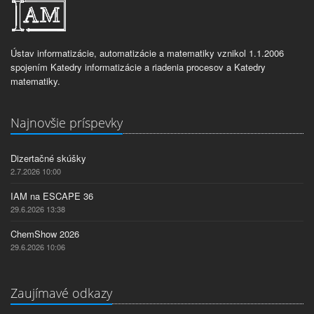
Ústav informatizácie, automatizácie a matematiky vznikol 1.1.2006
spojením Katedry informatizácie a riadenia procesov a Katedry
matematiky.
Najnovšie príspevky
Dizertačné skúšky
2.7.2026 10:00
IAM na ESCAPE 36
29.6.2026 13:38
ChemShow 2026
29.6.2026 10:06
Zaujímavé odkazy