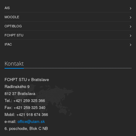
AIS
MOODLE
OPTIBLOG
FCHPT STU
IFAC
Kontakt
FCHPT STU v Bratislave
Radlinského 9
812 37 Bratislava
Tel.: +421 259 325 366
Fax: +421 259 325 340
Mobil: +421 918 674 366
e-mail:
office@uiam.sk
6. poschodie, Blok C NB