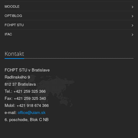
MOODLE
OPTIBLOG
FCHPT STU
IFAC
Kontakt
FCHPT STU v Bratislave
Radlinského 9
812 37 Bratislava
Tel.: +421 259 325 366
Fax: +421 259 325 340
Mobil: +421 918 674 366
e-mail:
office@uiam.sk
6. poschodie, Blok C NB