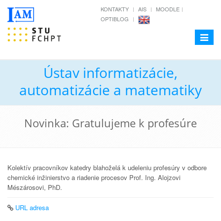
KONTAKTY
AIS
MOODLE
OPTIBLOG
Toggle
navigat
Ústav informatizácie,
automatizácie a matematiky
Novinka: Gratulujeme k profesúre
Kolektív pracovníkov katedry blahoželá k udeleniu profesúry v odbore
chemické inžinierstvo a riadenie procesov Prof. Ing. Alojzovi
Mészárosovi, PhD.
URL adresa