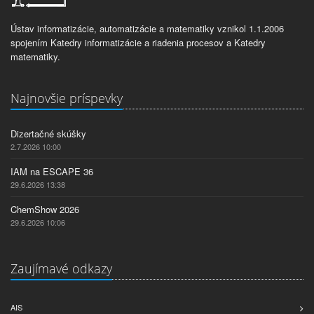
Ústav informatizácie, automatizácie a matematiky vznikol 1.1.2006
spojením Katedry informatizácie a riadenia procesov a Katedry
matematiky.
Najnovšie príspevky
Dizertačné skúšky
2.7.2026 10:00
IAM na ESCAPE 36
29.6.2026 13:38
ChemShow 2026
29.6.2026 10:06
Zaujímavé odkazy
AIS