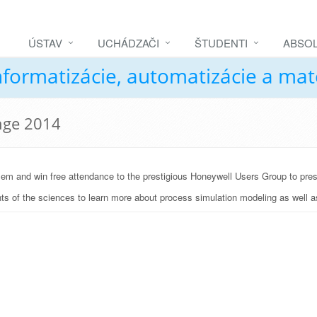
ÚSTAV
UCHÁDZAČI
ŠTUDENTI
ABSOL
nformatizácie, automatizácie a ma
nge 2014
lem and win free attendance to the prestigious Honeywell Users Group to pre
s of the sciences to learn more about process simulation modeling as well a