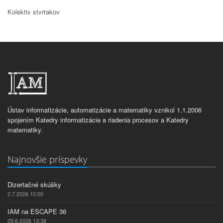
Kolektiv stvrtakov
Ústav informatizácie, automatizácie a matematiky vznikol 1.1.2006
spojením Katedry informatizácie a riadenia procesov a Katedry
matematiky.
Najnovšie príspevky
Dizertačné skúšky
2.7.2026 10:00
IAM na ESCAPE 36
29.6.2026 13:38