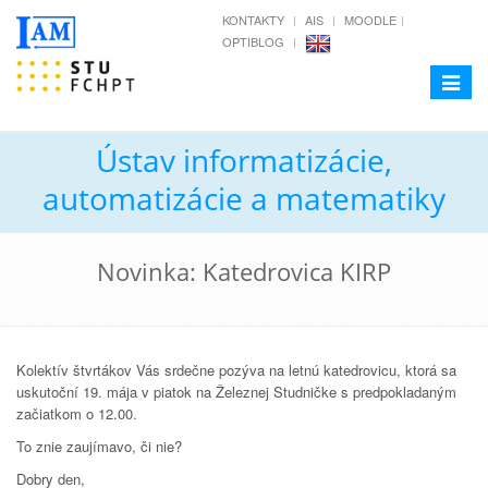
KONTAKTY
AIS
MOODLE
OPTIBLOG
Toggle
navigat
Ústav informatizácie,
automatizácie a matematiky
Novinka: Katedrovica KIRP
Kolektív štvrtákov Vás srdečne pozýva na letnú katedrovicu, ktorá sa
uskutoční 19. mája v piatok na Železnej Studničke s predpokladaným
začiatkom o 12.00.
To znie zaujímavo, či nie?
Dobry den,