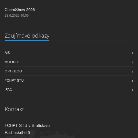
ChemShow 2026
29.6.2026 10:06
Zaujímavé odkazy
AIS
MOODLE
OPTIBLOG
FCHPT STU
IFAC
Kontakt
FCHPT STU v Bratislave
Radlinského 9