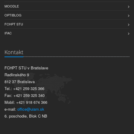
MOODLE
OPTIBLOG
FCHPT STU
IFAC
Kontakt
FCHPT STU v Bratislave
Radlinského 9
812 37 Bratislava
Tel.: +421 259 325 366
Fax: +421 259 325 340
Mobil: +421 918 674 366
e-mail:
office@uiam.sk
6. poschodie, Blok C NB