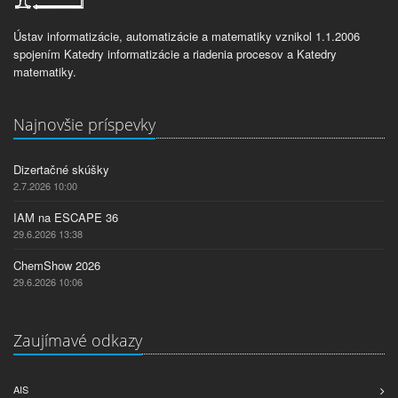
Ústav informatizácie, automatizácie a matematiky vznikol 1.1.2006
spojením Katedry informatizácie a riadenia procesov a Katedry
matematiky.
Najnovšie príspevky
Dizertačné skúšky
2.7.2026 10:00
IAM na ESCAPE 36
29.6.2026 13:38
ChemShow 2026
29.6.2026 10:06
Zaujímavé odkazy
AIS