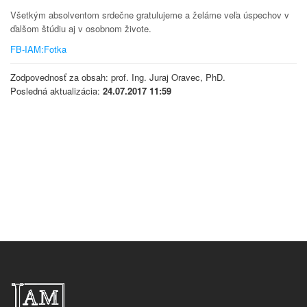
Všetkým absolventom srdečne gratulujeme a želáme veľa úspechov v
ďalšom štúdiu aj v osobnom živote.
FB-IAM:Fotka
Zodpovednosť za obsah: prof. Ing. Juraj Oravec, PhD.
Posledná aktualizácia:
24.07.2017 11:59