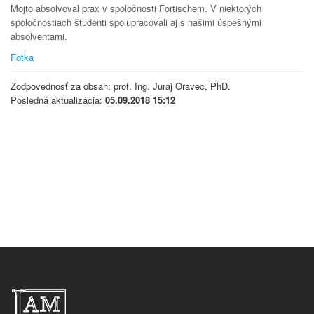
Mojto absolvoval prax v spoločnosti Fortischem. V niektorých
spoločnostiach študenti spolupracovali aj s našimi úspešnými
absolventami.
Fotka
Zodpovednosť za obsah: prof. Ing. Juraj Oravec, PhD.
Posledná aktualizácia:
05.09.2018 15:12