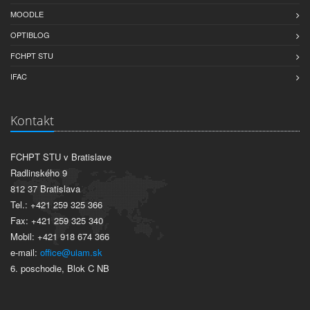
MOODLE
OPTIBLOG
FCHPT STU
IFAC
Kontakt
FCHPT STU v Bratislave
Radlinského 9
812 37 Bratislava
Tel.: +421 259 325 366
Fax: +421 259 325 340
Mobil: +421 918 674 366
e-mail:
office@uiam.sk
6. poschodie, Blok C NB