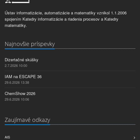
Ústav informatizácie, automatizácie a matematiky vznikol 1.1.2006
spojením Katedry informatizácie a riadenia procesov a Katedry
matematiky.
Najnovšie príspevky
Dizertačné skúšky
2.7.2026 10:00
IAM na ESCAPE 36
29.6.2026 13:38
ChemShow 2026
29.6.2026 10:06
Zaujímavé odkazy
AIS