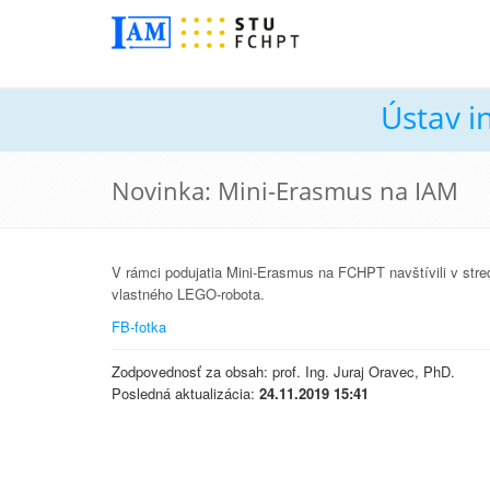
Ústav i
Novinka: Mini-Erasmus na IAM
V rámci podujatia Mini-Erasmus na FCHPT navštívili v stre
vlastného LEGO-robota.
FB-fotka
Zodpovednosť za obsah: prof. Ing. Juraj Oravec, PhD.
Posledná aktualizácia:
24.11.2019 15:41