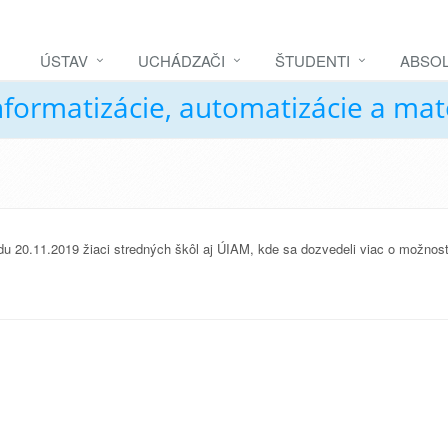
ÚSTAV
UCHÁDZAČI
ŠTUDENTI
ABSOL
nformatizácie, automatizácie a ma
du 20.11.2019 žiaci stredných škôl aj ÚIAM, kde sa dozvedeli viac o možnost