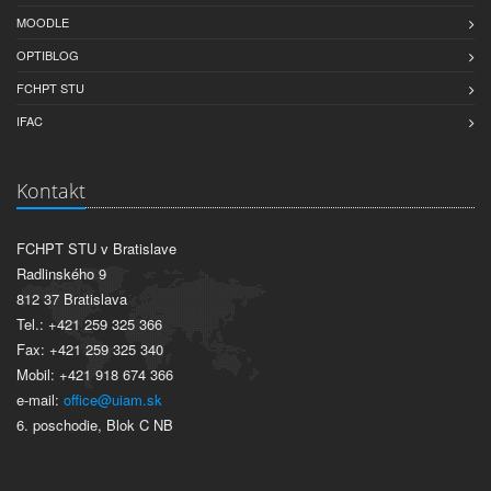
MOODLE
OPTIBLOG
FCHPT STU
IFAC
Kontakt
FCHPT STU v Bratislave
Radlinského 9
812 37 Bratislava
Tel.: +421 259 325 366
Fax: +421 259 325 340
Mobil: +421 918 674 366
e-mail:
office@uiam.sk
6. poschodie, Blok C NB