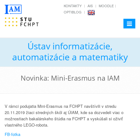
KONTAKTY
AIS
MOODLE
OPTIBLOG
Toggle
navigat
Ústav informatizácie,
automatizácie a matematiky
Novinka: Mini-Erasmus na IAM
V rámci podujatia Mini-Erasmus na FCHPT navštívili v stredu
20.11.2019 žiaci stredných škôl aj ÚIAM, kde sa dozvedeli viac o
možnostiach bakalárskeho štúdia na FCHPT a vyskúšali si oživiť
vlastného LEGO-robota.
FB-fotka