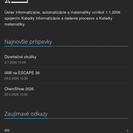
Ústav informatizácie, automatizácie a matematiky vznikol 1.1.2006
spojením Katedry informatizácie a riadenia procesov a Katedry
matematiky.
Najnovšie príspevky
Dizertačné skúšky
2.7.2026 10:00
IAM na ESCAPE 36
29.6.2026 13:38
ChemShow 2026
29.6.2026 10:06
Zaujímavé odkazy
AIS