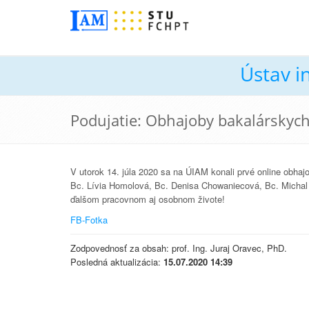
Ústav i
Podujatie: Obhajoby bakalárskyc
V utorok 14. júla 2020 sa na ÚIAM konali prvé online obhaj
Bc. Lívia Homolová, Bc. Denisa Chowaniecová, Bc. Michal
ďalšom pracovnom aj osobnom živote!
FB-Fotka
Zodpovednosť za obsah: prof. Ing. Juraj Oravec, PhD.
Posledná aktualizácia:
15.07.2020 14:39