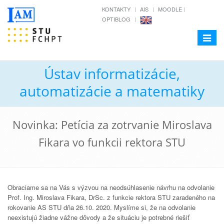
KONTAKTY
AIS
MOODLE
OPTIBLOG
Toggle
navigat
Ústav informatizácie,
automatizácie a matematiky
Novinka: Petícia za zotrvanie Miroslava
Fikara vo funkcii rektora STU
Obraciame sa na Vás s výzvou na neodsúhlasenie návrhu na odvolanie
Prof. Ing. Miroslava Fikara, DrSc. z funkcie rektora STU zaradeného na
rokovanie AS STU dňa 26.10. 2020. Myslíme si, že na odvolanie
neexistujú žiadne vážne dôvody a že situáciu je potrebné riešiť