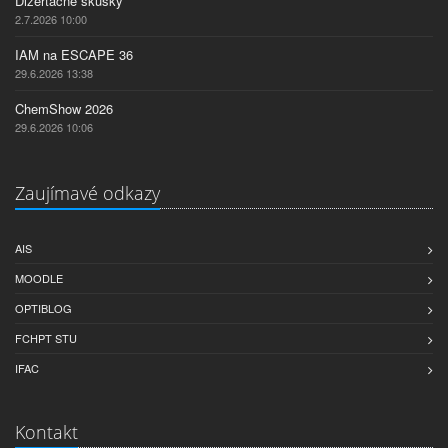
Dizertačné skúšky
2.7.2026 10:00
IAM na ESCAPE 36
29.6.2026 13:38
ChemShow 2026
29.6.2026 10:06
Zaujímavé odkazy
AIS
MOODLE
OPTIBLOG
FCHPT STU
IFAC
Kontakt