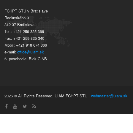
FCHPT STU v Bratislave
Radlinského 9
812 37 Bratislava
Tel.: +421 259 325 366
Fax: +421 259 325 340
Mobil: +421 918 674 366
e-mail:
office@uiam.sk
6. poschodie, Blok C NB
2026 © All Rights Reserved. UIAM FCHPT STU |
webmaster@uiam.sk