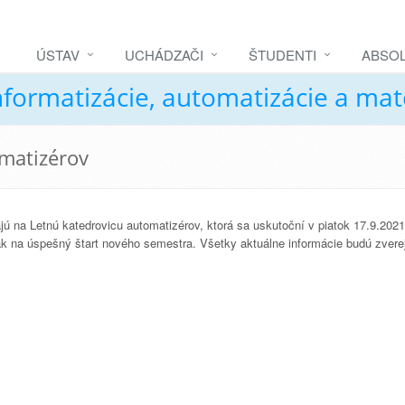
ÚSTAV
UCHÁDZAČI
ŠTUDENTI
ABSOL
nformatizácie, automatizácie a ma
omatizérov
jú na Letnú katedrovicu automatizérov, ktorá sa uskutoční v piatok 17.9.202
ak na úspešný štart nového semestra. Všetky aktuálne informácie budú zvere