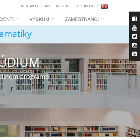
KONTAKTY
AIS
MOODLE
OPTIBLOG
VENTI
VÝSKUM
ZAMESTNANCI
tematiky
TÚDIUM
udijnom programe