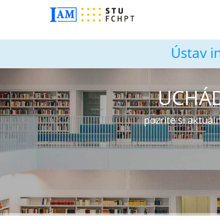
Ústav i
UCHÁD
pozrite si aktu