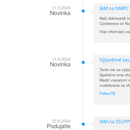
11.9.2024
IAM na NMPC
Novinka
Naši doktorandi In
Conference on Non
Viac informácií s
11.9.2024
Výjazdové zas
Novinka
Tento rok sa výja
Spoločne sme zhod
Medzi viacerými v
vzdelávania na I
Fotka-FB
23.8.2024
IAM na SSUPP
Podujatie