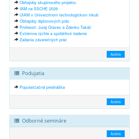
Obhajoby skupinového projektu
IAM na SSCHE 2026
UIAM v Univerzitnom technologickom inkub
Obhajoby diplomových prác
Profesori: Juraj Oravec a Zdenko Takáč
Extrémne rýchle a spoľahlivé riadenie
Zadania záverečných prác
Archív
Podujatia
Popularizačná prednáška
Archív
Odborné semináre
Archív