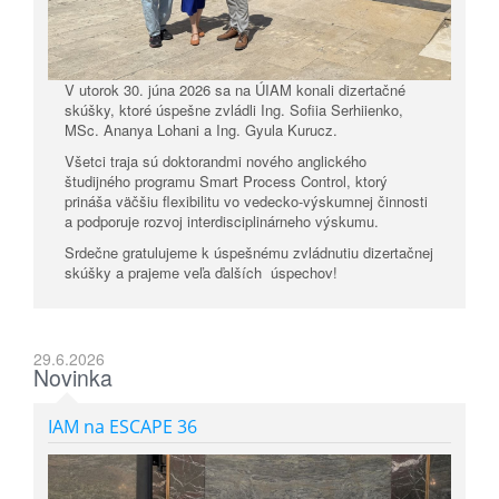
V utorok 30. júna 2026 sa na ÚIAM konali dizertačné
skúšky, ktoré úspešne zvládli Ing. Sofiia Serhiienko,
MSc. Ananya Lohani a Ing. Gyula Kurucz.
Všetci traja sú doktorandmi nového anglického
študijného programu Smart Process Control, ktorý
prináša väčšiu flexibilitu vo vedecko-výskumnej činnosti
a podporuje rozvoj interdisciplinárneho výskumu.
Srdečne gratulujeme k úspešnému zvládnutiu dizertačnej
skúšky a prajeme veľa ďalších úspechov!
29.6.2026
Novinka
IAM na ESCAPE 36