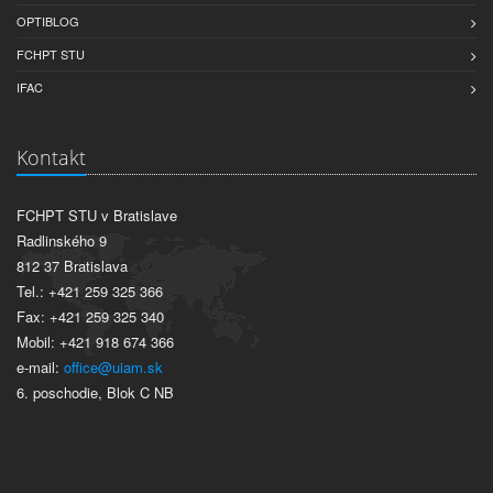
OPTIBLOG
FCHPT STU
IFAC
Kontakt
FCHPT STU v Bratislave
Radlinského 9
812 37 Bratislava
Tel.: +421 259 325 366
Fax: +421 259 325 340
Mobil: +421 918 674 366
e-mail:
office@uiam.sk
6. poschodie, Blok C NB