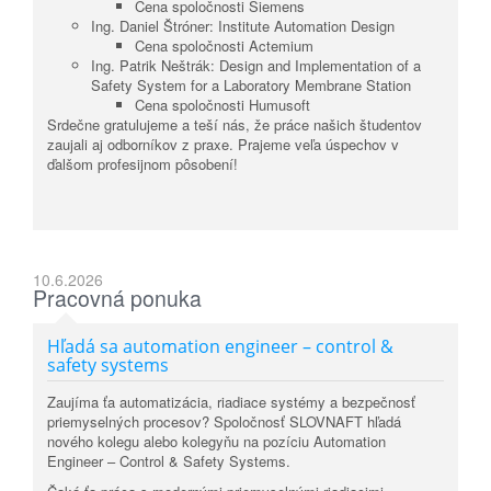
Cena spoločnosti Siemens
Ing. Daniel Štróner: Institute Automation Design
Cena spoločnosti
Actemium
Ing. Patrik Neštrák: Design and Implementation of a
Safety System for a Laboratory Membrane Station
Cena spoločnosti
Humusoft
Srdečne gratulujeme a teší nás, že práce našich študentov
zaujali aj odborníkov z praxe. Prajeme veľa úspechov v
ďalšom profesijnom pôsobení!
10.6.2026
Pracovná ponuka
Hľadá sa automation engineer – control &
safety systems
Zaujíma ťa automatizácia, riadiace systémy a bezpečnosť
priemyselných procesov? Spoločnosť SLOVNAFT hľadá
nového kolegu alebo kolegyňu na pozíciu Automation
Engineer – Control & Safety Systems.