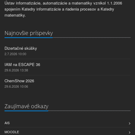
Ústav informatizácie, automatizácie a matematiky vznikol 1.1.2006
spojením Katedry informatizácie a riadenia procesov a Katedry
matematiky.
Najnovšie príspevky
Dizertačné skúšky
2.7.2026 10:00
IAM na ESCAPE 36
29.6.2026 13:38
ChemShow 2026
29.6.2026 10:06
Zaujímavé odkazy
AIS
MOODLE