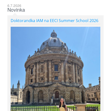
6.7.2026
Novinka
Doktorandka IAM na EECI Summer School 2026