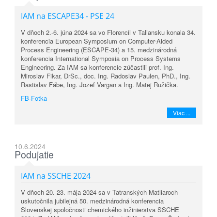
IAM na ESCAPE34 - PSE 24
V dňoch 2.-6. júna 2024 sa vo Florencii v Taliansku konala 34.
konferencia European Symposium on Computer-Aided
Process Engineering (ESCAPE-34) a 15. medzinárodná
konferencia International Symposia on Process Systems
Engineering. Za IAM sa konferencie zúčastili prof. Ing.
Miroslav Fikar, DrSc., doc. Ing. Radoslav Paulen, PhD., Ing.
Rastislav Fábe, Ing. Jozef Vargan a Ing. Matej Ružička.
FB-Fotka
Viac ...
10.6.2024
Podujatie
IAM na SSCHE 2024
V dňoch 20.-23. mája 2024 sa v Tatranských Matliaroch
uskutočnila jubilejná 50. medzinárodná konferencia
Slovenskej spoločnosti chemického inžinierstva SSCHE