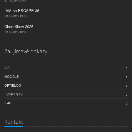
2.7.2026 10:00
IAM na ESCAPE 36
29.6.2026 13:38
ChemShow 2026
29.6.2026 10:06
Zaujímavé odkazy
AIS
MOODLE
OPTIBLOG
FCHPT STU
IFAC
Kontakt