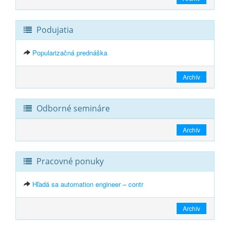
Podujatia
Popularizačná prednáška
Archív
Odborné semináre
Archív
Pracovné ponuky
Hľadá sa automation engineer – contr
Archív