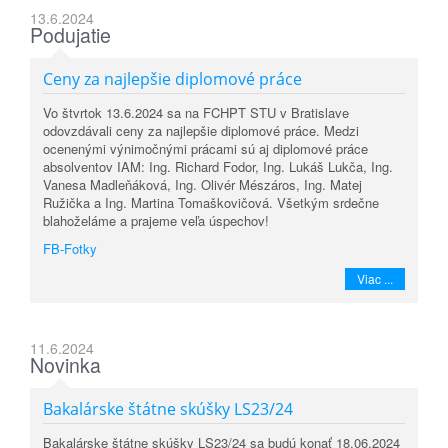
13.6.2024
Podujatie
Ceny za najlepšie diplomové práce
Vo štvrtok 13.6.2024 sa na FCHPT STU v Bratislave
odovzdávali ceny za najlepšie diplomové práce. Medzi
ocenenými výnimočnými prácami sú aj diplomové práce
absolventov IAM: Ing. Richard Fodor, Ing. Lukáš Lukča, Ing.
Vanesa Madleňáková, Ing. Olivér Mészáros, Ing. Matej
Ružička a Ing. Martina Tomaškovičová. Všetkým srdečne
blahoželáme a prajeme veľa úspechov!
FB-Fotky
Viac ...
11.6.2024
Novinka
Bakalárske štátne skúšky LS23/24
Bakalárske štátne skúšky LS23/24 sa budú konať 18.06.2024