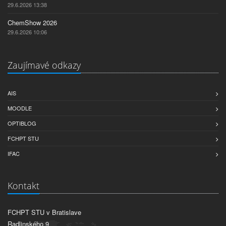
29.6.2026 13:38
ChemShow 2026
29.6.2026 10:06
Zaujímavé odkazy
AIS
MOODLE
OPTIBLOG
FCHPT STU
IFAC
Kontakt
FCHPT STU v Bratislave
Radlinského 9