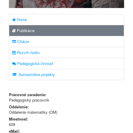
Home
Publikácie
Citácie
Rozvrh hodín
Pedagogická činnosť
Semestrálne projekty
Pracovné zaradenie:
Pedagogický pracovník
Oddelenie:
Oddelenie matematiky (OM)
Miestnosť:
628
eMail: