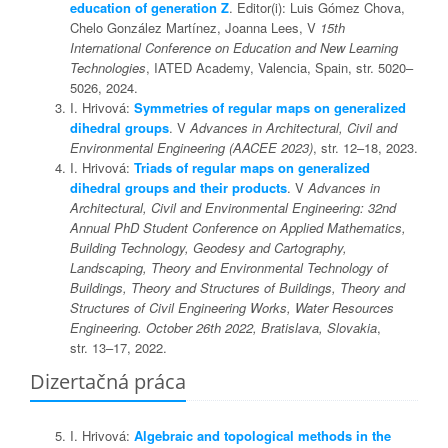
education of generation Z
. Editor(i): Luis Gómez Chova,
Chelo González Martínez, Joanna Lees, V
15th
International Conference on Education and New Learning
Technologies
, IATED Academy, Valencia, Spain, str. 5020–
5026, 2024.
I. Hrivová:
Symmetries of regular maps on generalized
dihedral groups
. V
Advances in Architectural, Civil and
Environmental Engineering (AACEE 2023)
, str. 12–18, 2023.
I. Hrivová:
Triads of regular maps on generalized
dihedral groups and their products
. V
Advances in
Architectural, Civil and Environmental Engineering: 32nd
Annual PhD Student Conference on Applied Mathematics,
Building Technology, Geodesy and Cartography,
Landscaping, Theory and Environmental Technology of
Buildings, Theory and Structures of Buildings, Theory and
Structures of Civil Engineering Works, Water Resources
Engineering. October 26th 2022, Bratislava, Slovakia
,
str. 13–17, 2022.
Dizertačná práca
I. Hrivová:
Algebraic and topological methods in the