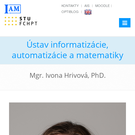
KONTAKTY
AIS
MOODLE
OPTIBLOG
Toggle
navigat
Ústav informatizácie,
automatizácie a matematiky
Mgr. Ivona Hrivová, PhD.