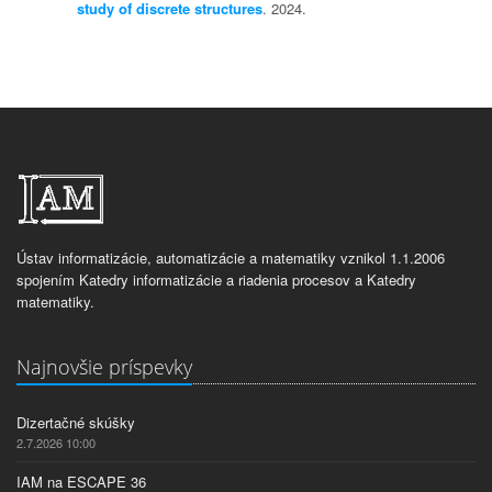
study of discrete structures
. 2024.
Ústav informatizácie, automatizácie a matematiky vznikol 1.1.2006
spojením Katedry informatizácie a riadenia procesov a Katedry
matematiky.
Najnovšie príspevky
Dizertačné skúšky
2.7.2026 10:00
IAM na ESCAPE 36