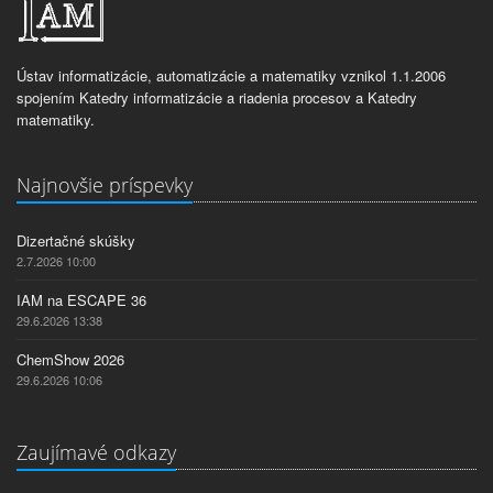
Ústav informatizácie, automatizácie a matematiky vznikol 1.1.2006
spojením Katedry informatizácie a riadenia procesov a Katedry
matematiky.
Najnovšie príspevky
Dizertačné skúšky
2.7.2026 10:00
IAM na ESCAPE 36
29.6.2026 13:38
ChemShow 2026
29.6.2026 10:06
Zaujímavé odkazy