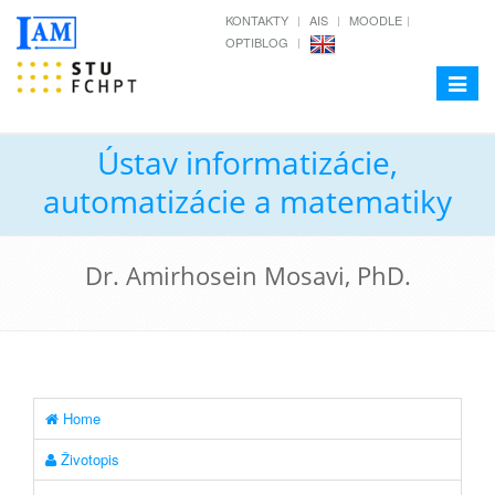
KONTAKTY
AIS
MOODLE
OPTIBLOG
Toggle
navigat
Ústav informatizácie,
automatizácie a matematiky
Dr. Amirhosein Mosavi, PhD.
Home
Životopis