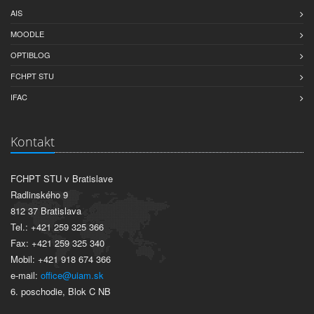
AIS
MOODLE
OPTIBLOG
FCHPT STU
IFAC
Kontakt
FCHPT STU v Bratislave
Radlinského 9
812 37 Bratislava
Tel.: +421 259 325 366
Fax: +421 259 325 340
Mobil: +421 918 674 366
e-mail:
office@uiam.sk
6. poschodie, Blok C NB